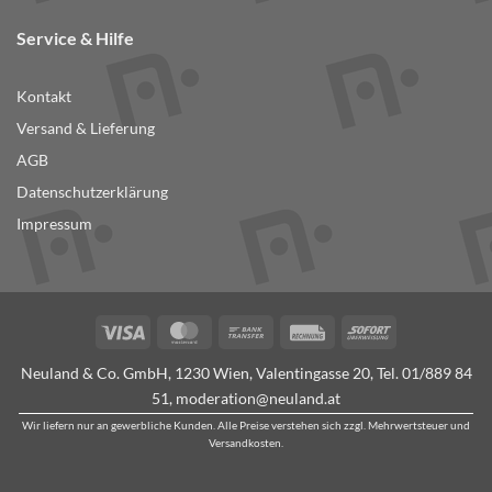
Service & Hilfe
Kontakt
Versand & Lieferung
AGB
Datenschutzerklärung
Impressum
Visa
MasterCard
Bank
Rechung
Sofort
Transfer
Neuland & Co. GmbH, 1230 Wien, Valentingasse 20, Tel.
01/889 84
51
,
moderation@neuland.at
Wir liefern nur an gewerbliche Kunden. Alle Preise verstehen sich zzgl. Mehrwertsteuer und
Versandkosten.