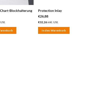
Chart-Blockhalterung
Protection Inlay
€
26,88
 USt.
€
32,26
inkl. USt.
Warenkorb
In den Warenkorb