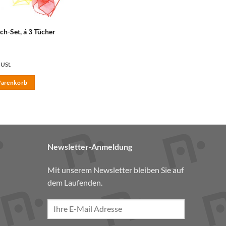
ch-Set, á 3 Tücher
 USt.
Warenkorb
Newsletter-Anmeldung
Mit unserem Newsletter bleiben Sie auf
dem Laufenden.