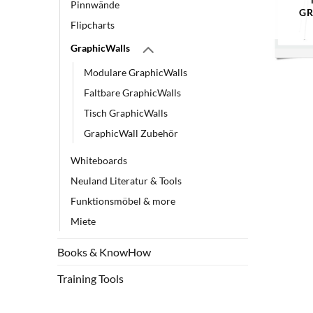
Pinnwände
GR
Flipcharts
GraphicWalls
Modulare GraphicWalls
Faltbare GraphicWalls
Tisch GraphicWalls
GraphicWall Zubehör
Whiteboards
Neuland Literatur & Tools
Funktionsmöbel & more
Miete
Books & KnowHow
Training Tools