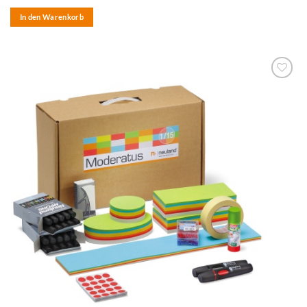
In den Warenkorb
zum
Merkzettel
hinzufügen