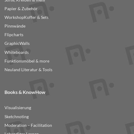
Papier & Zubehör
WorkshopKoffer & Sets
Pinnwände
Flipcharts
GraphicWalls
Whiteboards
Funktionsmöbel & more
Neuland Literatur & Tools
Books & KnowHow
Visualisierung
Sketchnoting
Moderation – Facilitation
Lebendiges Lernen