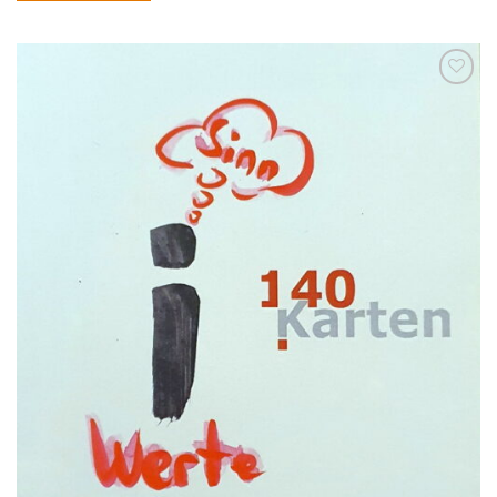
zum
Merkzettel
hinzufügen