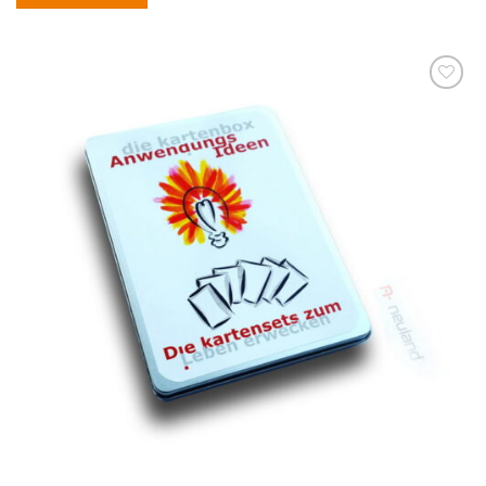
zum
Merkzettel
hinzufügen