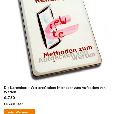
Die Kartenbox – Wertereflexion: Methoden zum Aufdecken von
Werten
€
17,50
€
19,25
inkl. USt.
In den Warenkorb