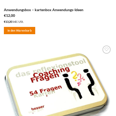
Anwendungsbox – kartenbox Anwendungs-Ideen
€
12,00
€
13,20
inkl. USt.
In den Warenkorb
zum
Merkzettel
hinzufügen