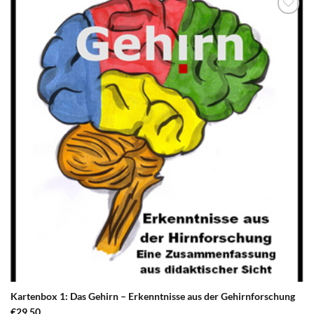
zum
Merkzettel
hinzufügen
Kartenbox 1: Das Gehirn – Erkenntnisse aus der Gehirnforschung
€
29,50