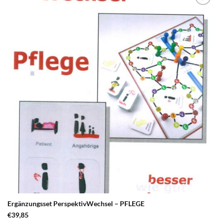
zum
Merkzettel
hinzufügen
Ergänzungsset PerspektivWechsel – PFLEGE
€
39,85