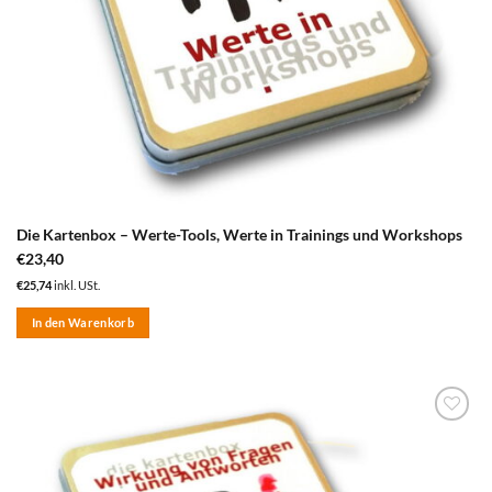
Die Kartenbox – Werte-Tools, Werte in Trainings und Workshops
€
23,40
€
25,74
inkl. USt.
In den Warenkorb
zum
Merkzettel
hinzufügen