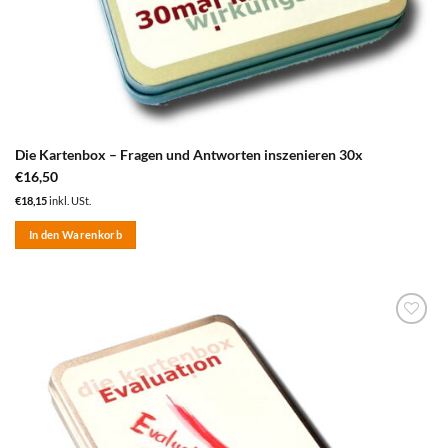
Die Kartenbox – Fragen und Antworten inszenieren 30x
€
16,50
€
18,15
inkl. USt.
In den Warenkorb
zum
Merkzettel
hinzufügen