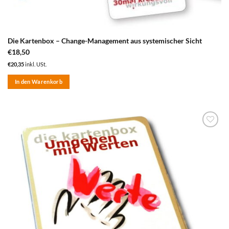
Die Kartenbox – Change-Management aus systemischer Sicht
€
18,50
€
20,35
inkl. USt.
In den Warenkorb
zum
Merkzettel
hinzufügen