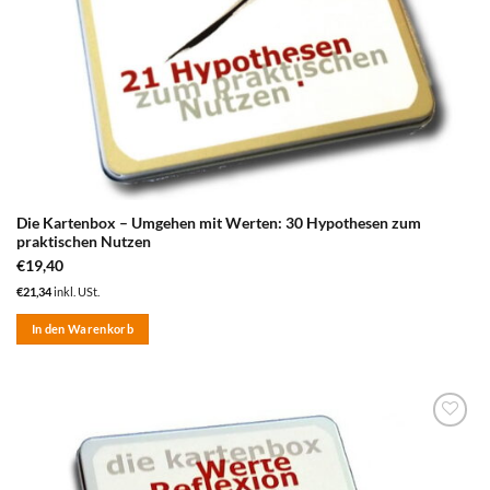
Die Kartenbox – Umgehen mit Werten: 30 Hypothesen zum
praktischen Nutzen
€
19,40
€
21,34
inkl. USt.
In den Warenkorb
zum
Merkzettel
hinzufügen