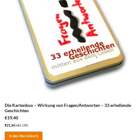
Die Kartenbox – Wirkung von Fragen/Antworten – 33 erhellende
Geschichten
€
19,40
€
21,34
inkl. USt.
In den Warenkorb