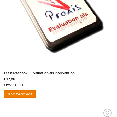
Die Kartenbox – Evaluation als Intervention
€
17,80
€
19,58
inkl. USt.
In den Warenkorb