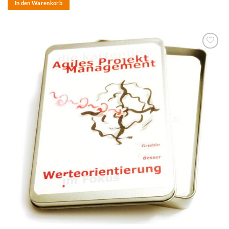
In den Warenkorb
zum
Merkzettel
hinzufügen