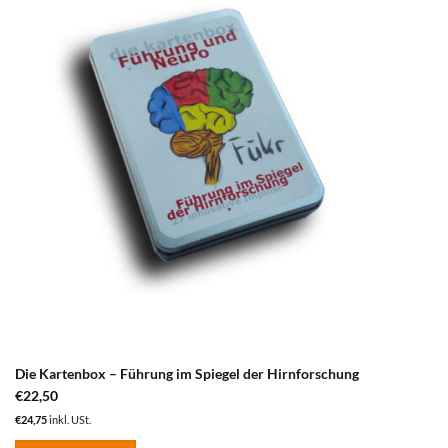
hinzufügen
Die Kartenbox – Führung im Spiegel der Hirnforschung
€
22,50
€
24,75
inkl. USt.