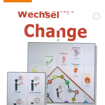
zum
Merkzettel
hinzufügen