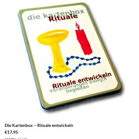
zum
Merkzettel
hinzufügen
Die Kartenbox – Rituale entwickeln
€
17,95