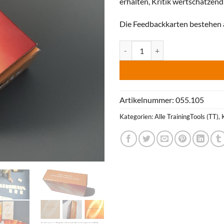
erhalten, Kritik wertschätzend
Die Feedbackkarten bestehen
Feedback-Karten Multitool Meng
Artikelnummer:
055.105
Kategorien:
Alle TrainingTools (TT)
,