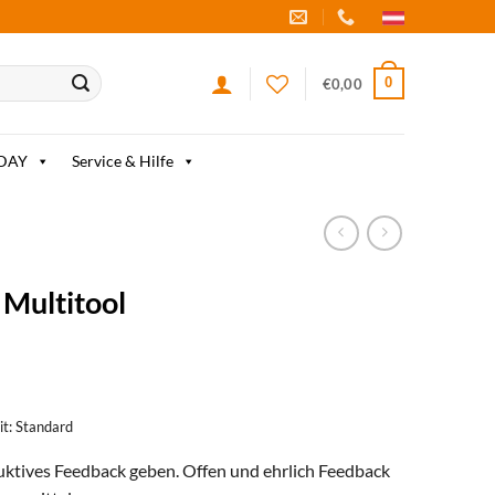
0
€
0,00
IDAY
Service & Hilfe
Multitool
eit: Standard
ruktives Feedback geben. Offen und ehrlich Feedback