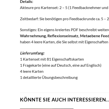
Details:
Akteure pro Kartenset: 2 – 5 (1 Feedbacknehmer und 
Zeitbedarf: Sie benötigen pro Feedbackrunde ca. 5 – 
Sonstiges: Ein eigens kreiertes PDF beschreibt weite
Wahrnehmung, Reflexionseinsatz, Metaebene Feedb
haben 4 leere Karten, die Sie selbst mit Eigenschafte
Lieferumfang:
1 Kartenset mit 81 Eigenschaftskarten
1 Fragekarte (eine auf Deutsch, eine auf Englisch)
4 leere Karten
1 detaillierte Übungsbeschreibung
KÖNNTE SIE AUCH INTERESSIEREN..