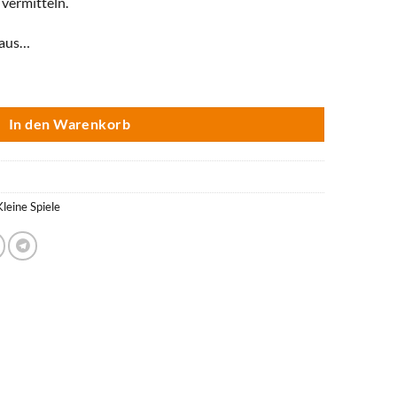
 vermitteln.
 aus…
e
In den Warenkorb
Kleine Spiele