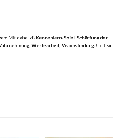
een: Mit dabei zB
Kennenlern-Spiel, Schärfung der
Wahrnehmung, Wertearbeit, Visionsfindung.
Und Sie