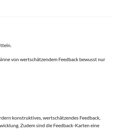
tteln.
m Sinne von wertschätzendem Feedback bewusst nur
rdern konstruktives, wertschätzendes Feedback,
wicklung. Zudem sind die Feedback-Karten eine