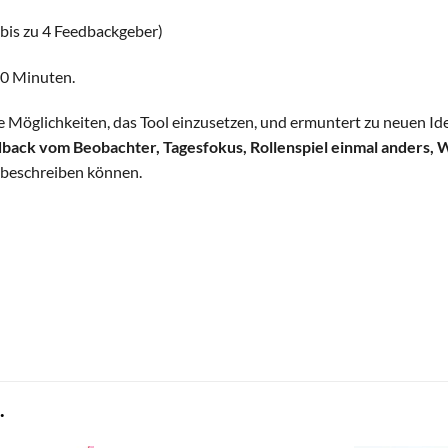
bis zu 4 Feedbackgeber)
20 Minuten.
re Möglichkeiten, das Tool einzusetzen, und ermuntert zu neuen Id
ack vom Beobachter, Tagesfokus, Rollenspiel einmal anders, 
n beschreiben können.
.