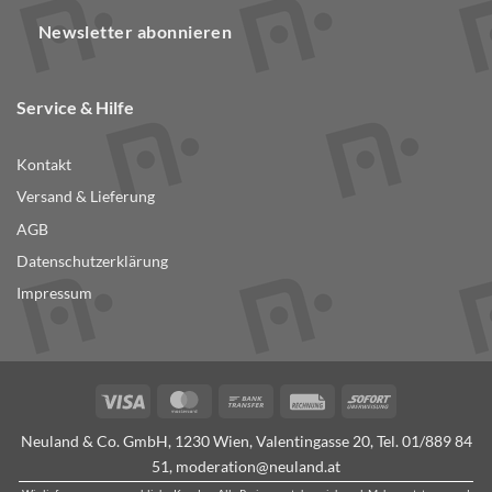
Newsletter abonnieren
Service & Hilfe
Kontakt
Versand & Lieferung
AGB
Datenschutzerklärung
Impressum
Visa
MasterCard
Bank
Rechung
Sofort
Transfer
Neuland & Co. GmbH, 1230 Wien, Valentingasse 20, Tel.
01/889 84
51
,
moderation@neuland.at