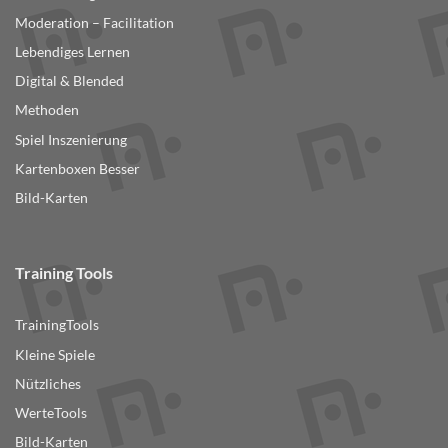
Moderation – Facilitation
Lebendiges Lernen
Digital & Blended
Methoden
Spiel Inszenierung
Kartenboxen Besser
Bild-Karten
Training Tools
TrainingTools
Kleine Spiele
Nützliches
WerteTools
Bild-Karten