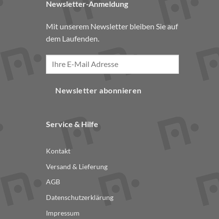
Newsletter-Anmeldung
Mit unserem Newsletter bleiben Sie auf
dem Laufenden.
Newsletter abonnieren
Service & Hilfe
Kontakt
Versand & Lieferung
AGB
Datenschutzerklärung
Impressum