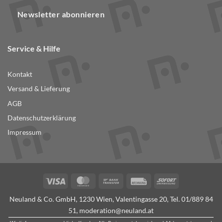
Newsletter abonnieren
Service & Hilfe
Kontakt
Versand & Lieferung
AGB
Datenschutzerklärung
Impressum
Visa
MasterCard
Bank
Rechung
Sofort
Transfer
Neuland & Co. GmbH, 1230 Wien, Valentingasse 20, Tel.
01/889 84
51
,
moderation@neuland.at