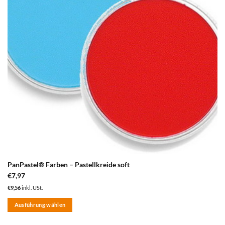
PanPastel® Farben – Pastellkreide soft
€
7,97
€
9,56
inkl. USt.
Ausführung wählen
Dieses