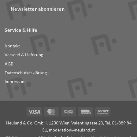
Newsletter abonnieren
Service & Hilfe
Kontakt
Versand & Lieferung
AGB
Datenschutzerklärung
Impressum
Visa
MasterCard
Bank
Rechung
Sofort
Transfer
Neuland & Co. GmbH, 1230 Wien, Valentingasse 20, Tel.
01/889 84
51
,
moderation@neuland.at