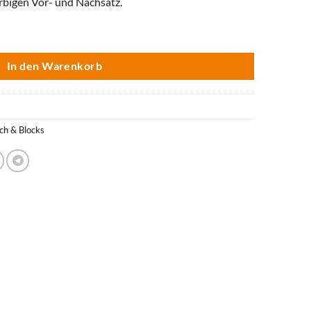
arbigen Vor- und Nachsatz.
k - Sunset Menge
In den Warenkorb
ch & Blocks