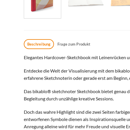
Beschreibung
Frage zum Produkt
Elegantes Hardcover-Sketchbook mit Leinenrücken un
Entdecke die Welt der Visualisierung mit dem bikablo
erfahrene Sketchnoterin oder gerade erst am Beginn, d
Das bikablo® sketchnoter Sketchbook bietet genau da
Begleitung durch unzählige kreative Sessions.
Doch das wahre Highlight sind die zwei Seiten farbige
entworfenen Symbole dienen als Inspirationsquelle u
Anregung alleine wird für mehr Freude und visuelle E