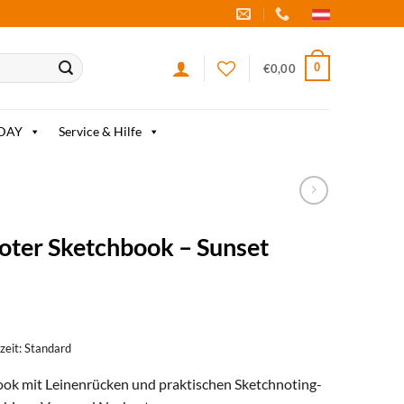
0
€
0,00
IDAY
Service & Hilfe
oter Sketchbook – Sunset
rzeit: Standard
ok mit Leinenrücken und praktischen Sketchnoting-