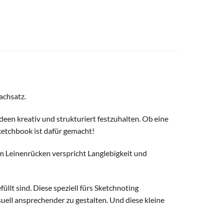
achsatz.
een kreativ und strukturiert festzuhalten. Ob eine
Sketchbook ist dafür gemacht!
m Leinenrücken verspricht Langlebigkeit und
llt sind. Diese speziell fürs Sketchnoting
ell ansprechender zu gestalten. Und diese kleine