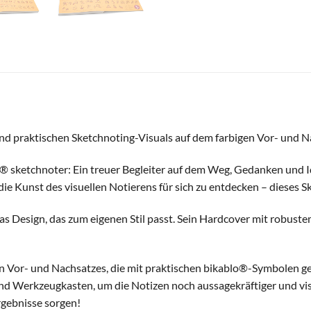
d praktischen Sketchnoting-Visuals auf dem farbigen Vor- und N
® sketchnoter: Ein treuer Begleiter auf dem Weg, Gedanken und Id
ie Kunst des visuellen Notierens für sich zu entdecken – dieses 
s Design, das zum eigenen Stil passt. Sein Hardcover mit robuste
n Vor- und Nachsatzes, die mit praktischen bikablo®-Symbolen gefü
nd Werkzeugkasten, um die Notizen noch aussagekräftiger und visu
rgebnisse sorgen!