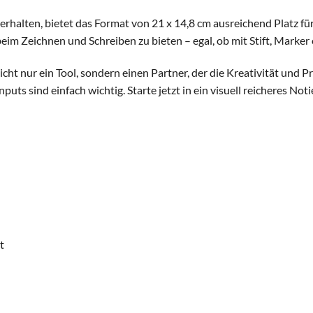
verhalten, bietet das Format von 21 x 14,8 cm ausreichend Platz fü
eim Zeichnen und Schreiben zu bieten – egal, ob mit Stift, Marker 
 nur ein Tool, sondern einen Partner, der die Kreativität und Pro
ts sind einfach wichtig. Starte jetzt in ein visuell reicheres Notie
t