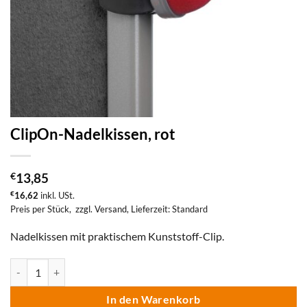
ClipOn-Nadelkissen, rot
€
13,85
€
16,62
inkl. USt.
Preis per Stück,
zzgl. Versand
, Lieferzeit: Standard
Nadelkissen mit praktischem Kunststoff-Clip.
ClipOn-Nadelkissen, rot Menge
In den Warenkorb