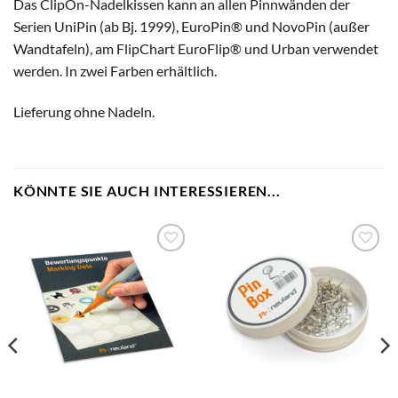
Das ClipOn-Nadelkissen kann an allen Pinnwänden der
Serien UniPin (ab Bj. 1999), EuroPin® und NovoPin (außer
Wandtafeln), am FlipChart EuroFlip® und Urban verwendet
werden. In zwei Farben erhältlich.
Lieferung ohne Nadeln.
KÖNNTE SIE AUCH INTERESSIEREN...
zum
zum
Merkzettel
Merkzettel
hinzufügen
hinzufügen