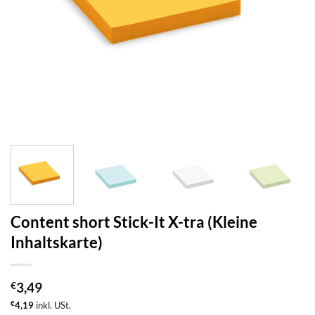
Content short Stick-It X-tra (Kleine
Inhaltskarte)
€
3,49
€
4,19
inkl. USt.