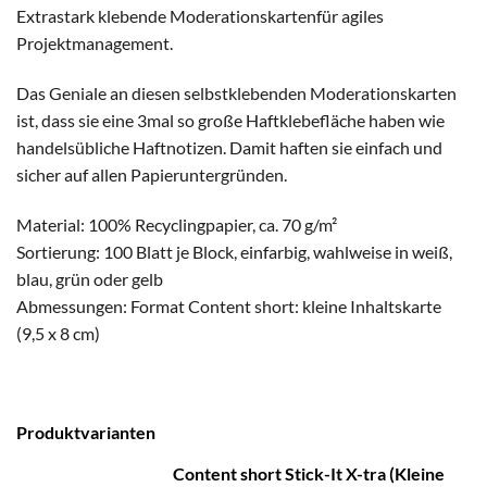
Extrastark klebende Moderationskartenfür agiles
Projektmanagement.
Das Geniale an diesen selbstklebenden Moderationskarten
ist, dass sie eine 3mal so große Haftklebefläche haben wie
handelsübliche Haftnotizen. Damit haften sie einfach und
sicher auf allen Papieruntergründen.
Material: 100% Recyclingpapier, ca. 70 g/m²
Sortierung: 100 Blatt je Block, einfarbig, wahlweise in weiß,
blau, grün oder gelb
Abmessungen: Format Content short: kleine Inhaltskarte
(9,5 x 8 cm)
Produktvarianten
Content short Stick-It X-tra (Kleine