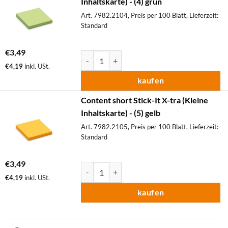
Inhaltskarte) - (4) grün
Art. 7982.2104, Preis per 100 Blatt, Lieferzeit:
Standard
€
3,49
Content short Stick-It X-tra (Kleine Inhaltskar
€
4,19
inkl. USt.
kaufen
Content short Stick-It X-tra (Kleine
Inhaltskarte) - (5) gelb
Art. 7982.2105, Preis per 100 Blatt, Lieferzeit:
Standard
€
3,49
Content short Stick-It X-tra (Kleine Inhaltskar
€
4,19
inkl. USt.
kaufen