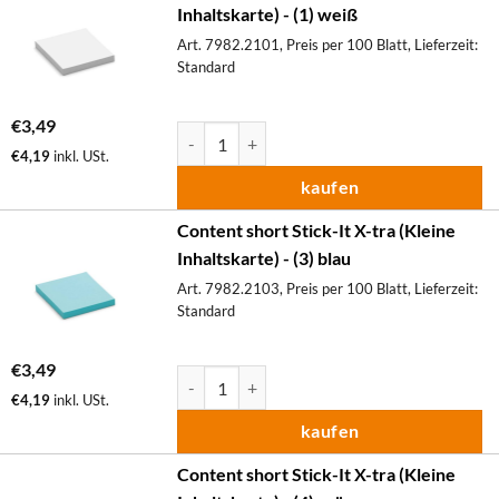
Inhaltskarte) - (1) weiß
Art. 7982.2101, Preis per 100 Blatt, Lieferzeit:
Standard
€
3,49
Content short Stick-It X-tra (Kleine Inhaltskar
€
4,19
inkl. USt.
kaufen
Content short Stick-It X-tra (Kleine
Inhaltskarte) - (3) blau
Art. 7982.2103, Preis per 100 Blatt, Lieferzeit:
Standard
€
3,49
Content short Stick-It X-tra (Kleine Inhaltskar
€
4,19
inkl. USt.
kaufen
Content short Stick-It X-tra (Kleine