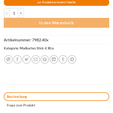
zur Produktvarianten Tabelle
Content short Stick-It X-tra (Kleine Inhaltskarte) Menge
In den Warenkorb
Artikelnummer:
7982.40x
Kategorie:
Modkarten Stick-it Xtra
Beschreibung
Frage zum Produkt