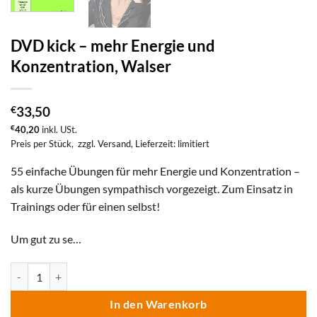
DVD kick – mehr Energie und
Konzentration, Walser
€
33,50
€
40,20
inkl. USt.
Preis per Stück,
zzgl. Versand
, Lieferzeit: limitiert
55 einfache Übungen für mehr Energie und Konzentration –
als kurze Übungen sympathisch vorgezeigt. Zum Einsatz in
Trainings oder für einen selbst!
Um gut zu se…
DVD kick - mehr Energie und Konzentration, Walser Menge
In den Warenkorb