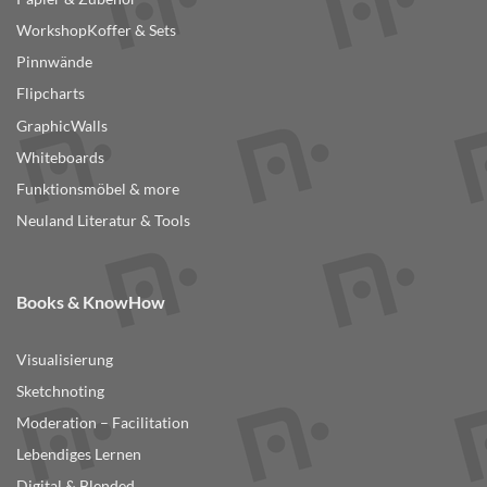
WorkshopKoffer & Sets
Pinnwände
Flipcharts
GraphicWalls
Whiteboards
Funktionsmöbel & more
Neuland Literatur & Tools
Books & KnowHow
Visualisierung
Sketchnoting
Moderation – Facilitation
Lebendiges Lernen
Digital & Blended