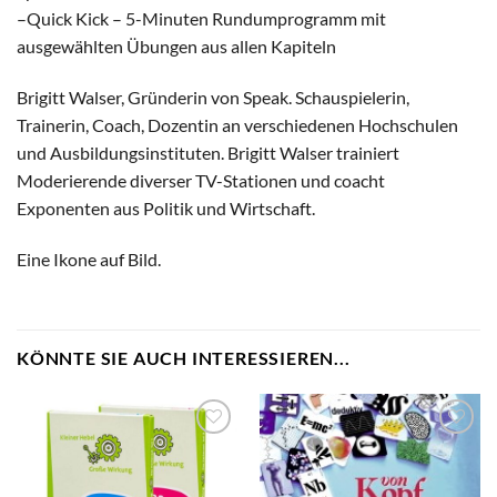
–Quick Kick – 5-Minuten Rundumprogramm mit
ausgewählten Übungen aus allen Kapiteln
Brigitt Walser, Gründerin von Speak. Schauspielerin,
Trainerin, Coach, Dozentin an verschiedenen Hochschulen
und Ausbildungsinstituten. Brigitt Walser trainiert
Moderierende diverser TV-Stationen und coacht
Exponenten aus Politik und Wirtschaft.
Eine Ikone auf Bild.
KÖNNTE SIE AUCH INTERESSIEREN...
zum
zum
Merkzettel
Merkzettel
hinzufügen
hinzufügen