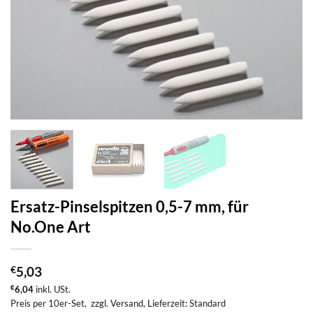
Ersatz-Pinselspitzen 0,5-7 mm, für
No.One Art
€
5,03
€
6,04
inkl. USt.
Preis per 10er-Set,
zzgl. Versand
, Lieferzeit: Standard