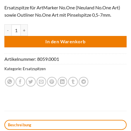
Ersatzspitze für ArtMarker No.One (Neuland No.One Art)
sowie Outliner No.One Art mit Pinselspitze 0,5-7mm.
Ersatz-Pinselspitzen 0,5-7 mm, für No.One Art Menge
In den Warenkorb
Artikelnummer:
8059.0001
Kategorie:
Ersatzspitzen
Beschreibung