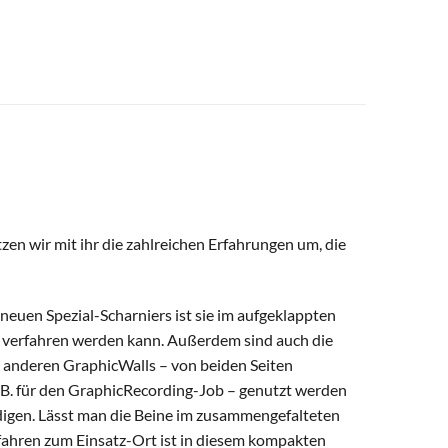
tzen wir mit ihr die zahlreichen Erfahrungen um, die
 neuen Spezial-Scharniers ist sie im aufgeklappten
m verfahren werden kann. Außerdem sind auch die
le anderen GraphicWalls – von beiden Seiten
 z.B. für den GraphicRecording-Job – genutzt werden
edigen. Lässt man die Beine im zusammengefalteten
fahren zum Einsatz-Ort ist in diesem kompakten