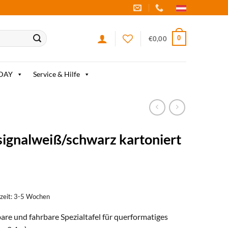
0
€
0,00
IDAY
Service & Hilfe
signalweiß/schwarz kartoniert
erzeit: 3-5 Wochen
are und fahrbare Spezialtafel für querformatiges