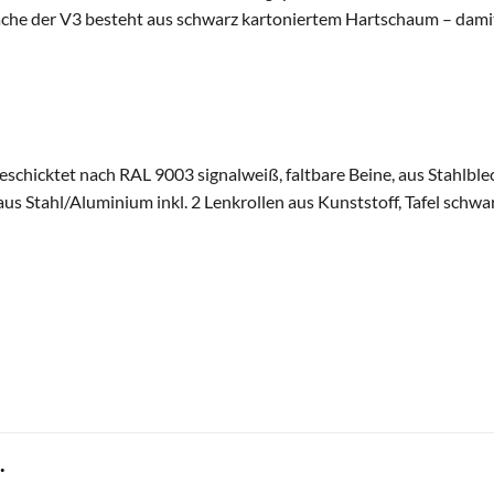
che der V3 besteht aus schwarz kartoniertem Hartschaum – damit i
chicktet nach RAL 9003 signalweiß, faltbare Beine, aus Stahlblech,
s Stahl/Aluminium inkl. 2 Lenkrollen aus Kunststoff, Tafel schwar
.