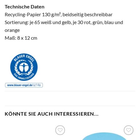
Technische Daten
Recycling-Papier 130 g/m², beidseitig beschreibbar
Sortierung: je 65 weiß und gelb, je 30 rot, grün, blau und
orange
Maß: 8 x 12 cm
KÖNNTE SIE AUCH INTERESSIEREN...
zum
zum