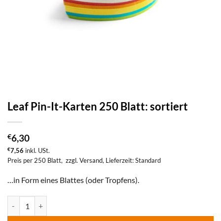
Leaf Pin-It-Karten 250 Blatt: sortiert
€
6,30
€
7,56
inkl. USt.
Preis per 250 Blatt,
zzgl. Versand
, Lieferzeit: Standard
…in Form eines Blattes (oder Tropfens).
Leaf Pin-It-Karten 250 Blatt: sortiert Menge