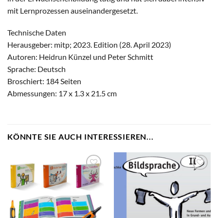
mit Lernprozessen auseinandergesetzt.
Technische Daten
Herausgeber: mitp; 2023. Edition (28. April 2023)
Autoren: Heidrun Künzel und Peter Schmitt
Sprache: Deutsch
Broschiert: 184 Seiten
Abmessungen: 17 x 1.3 x 21.5 cm
KÖNNTE SIE AUCH INTERESSIEREN...
zum
zum
Merkzettel
Merkzettel
hinzufügen
hinzufügen