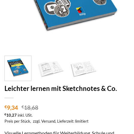
Leichter lernen mit Sketchnotes & Co.
€
9,34
€
18,68
€
10,27
inkl. USt.
Preis per Stück,
zzgl. Versand
, Lieferzeit: limitiert
Visuelle Lernmethoden für Weiterbildung, Schule und