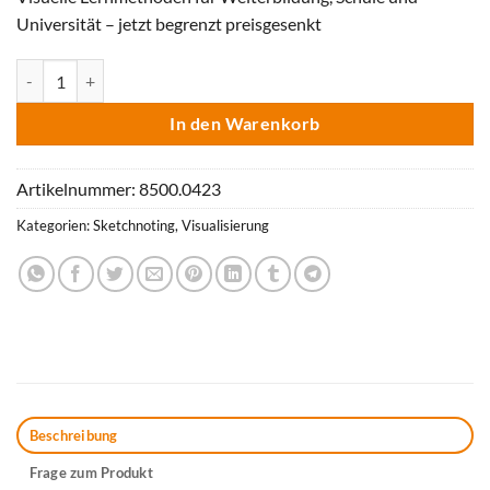
Universität – jetzt begrenzt preisgesenkt
Leichter lernen mit Sketchnotes & Co. Menge
In den Warenkorb
Artikelnummer:
8500.0423
Kategorien:
Sketchnoting
,
Visualisierung
Beschreibung
Frage zum Produkt