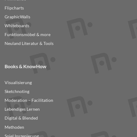
Flipcharts
GraphicWalls
Whiteboards
Funktionsmöbel & more
Neuland Literatur & Tools
Books & KnowHow
Visualisierung
Sketchnoting
Moderation – Facilitation
Lebendiges Lernen
Digital & Blended
Methoden
Spiel Inszenierung