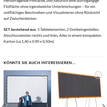
Hervorragende Pinfläche, und natürlich eine durchgängige
Filzfläche ohne irgendwelche Unterbrechungen – für ein
vollflächiges Beschreiben und Visualisieren ohne Rücksicht
auf Zwischenleisten.
SET bestehend aus:
3 Tafelelementen, 2 Dreibeingestellen.
Abschlussleisten rechts und links. Alles in einem kompakten
Karton (ca 1,40 x 0,90 x 0,50m)
KÖNNTE SIE AUCH INTERESSIEREN...
zum
zum
Merkzettel
Merkzettel
hinzufügen
hinzufügen