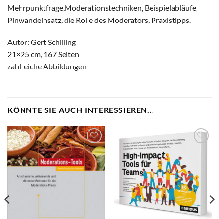
Mehrpunktfrage,Moderationstechniken, Beispielabläufe,
Pinwandeinsatz, die Rolle des Moderators, Praxistipps.
Autor: Gert Schilling
21×25 cm, 167 Seiten
zahlreiche Abbildungen
KÖNNTE SIE AUCH INTERESSIEREN...
zum
zum
Merkzettel
Merkzettel
hinzufügen
hinzufügen