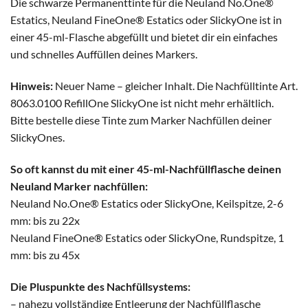
Die schwarze Permanenttinte für die Neuland No.One®
Estatics, Neuland FineOne® Estatics oder SlickyOne ist in
einer 45-ml-Flasche abgefüllt und bietet dir ein einfaches
und schnelles Auffüllen deines Markers.
Hinweis:
Neuer Name – gleicher Inhalt. Die Nachfülltinte Art.
8063.0100 RefillOne SlickyOne ist nicht mehr erhältlich.
Bitte bestelle diese Tinte zum Marker Nachfüllen deiner
SlickyOnes.
So oft kannst du mit einer 45-ml-Nachfüllflasche deinen
Neuland Marker nachfüllen:
Neuland No.One® Estatics oder SlickyOne, Keilspitze, 2-6
mm: bis zu 22x
Neuland FineOne® Estatics oder SlickyOne, Rundspitze, 1
mm: bis zu 45x
Die Pluspunkte des Nachfüllsystems:
– nahezu vollständige Entleerung der Nachfüllflasche