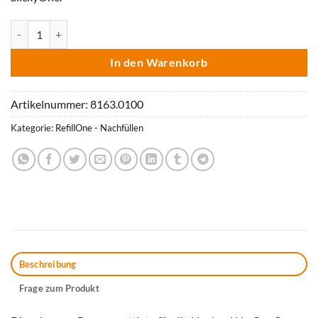
Nachfülltinte RefillOne Estatics, P100 schwarz Menge
In den Warenkorb
Artikelnummer:
8163.0100
Kategorie:
RefillOne - Nachfüllen
Beschreibung
Frage zum Produkt