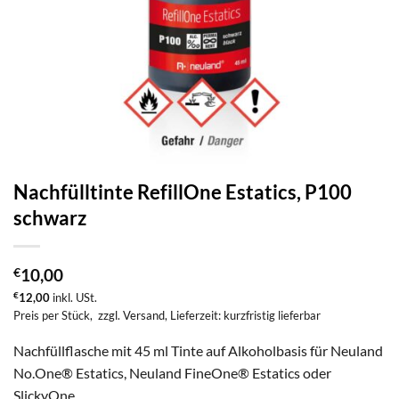
Nachfülltinte RefillOne Estatics, P100
schwarz
€
10,00
€
12,00
inkl. USt.
Preis per Stück,
zzgl. Versand
, Lieferzeit: kurzfristig lieferbar
Nachfüllflasche mit 45 ml Tinte auf Alkoholbasis für Neuland
No.One® Estatics, Neuland FineOne® Estatics oder
SlickyOne.