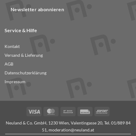
Newsletter abonnieren
Service & Hilfe
Kontakt
Versand & Lieferung
AGB
Datenschutzerklärung
Impressum
Visa
MasterCard
Bank
Rechung
Sofort
Transfer
Neuland & Co. GmbH, 1230 Wien, Valentingasse 20, Tel.
01/889 84
51
,
moderation@neuland.at