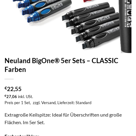
Neuland BigOne® 5er Sets – CLASSIC
Farben
€
22,55
€
27,06
inkl. USt.
Preis per 1 Set,
zzgl. Versand
, Lieferzeit: Standard
Extragroße Keilspitze: Ideal für Überschriften und große
Flächen. Im 5er Set.