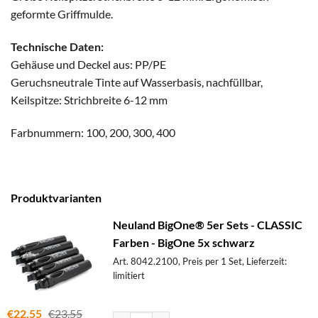
geformte Griffmulde.
Technische Daten:
Gehäuse und Deckel aus: PP/PE
Geruchsneutrale Tinte auf Wasserbasis, nachfüllbar,
Keilspitze: Strichbreite 6-12 mm
Farbnummern: 100, 200, 300, 400
Produktvarianten
Neuland BigOne® 5er Sets - CLASSIC
Farben - BigOne 5x schwarz
Art. 8042.2100, Preis per 1 Set, Lieferzeit:
limitiert
€
22,55
€
23,55