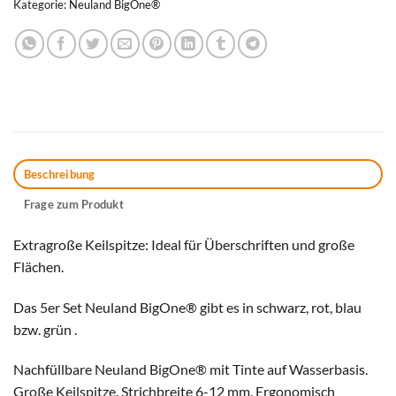
Kategorie:
Neuland BigOne®
Beschreibung
Frage zum Produkt
Extragroße Keilspitze: Ideal für Überschriften und große
Flächen.
Das 5er Set Neuland BigOne® gibt es in schwarz, rot, blau
bzw. grün .
Nachfüllbare Neuland BigOne® mit Tinte auf Wasserbasis.
Große Keilspitze. Strichbreite 6-12 mm. Ergonomisch