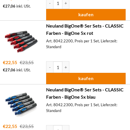
Neuland BigOne® 5er Sets - CLASSIC Farben 
€
27,06
inkl. USt.
kaufen
Neuland BigOne® 5er Sets - CLASSIC
Farben - BigOne 5x rot
Art. 8042.2200, Preis per 1 Set, Lieferzeit:
Standard
€
22,55
€
23,55
Neuland BigOne® 5er Sets - CLASSIC Farben 
€
27,06
inkl. USt.
kaufen
Neuland BigOne® 5er Sets - CLASSIC
Farben - BigOne 5x blau
Art. 8042.2300, Preis per 1 Set, Lieferzeit:
Standard
€
22,55
€
23,55
Neuland BigOne® 5er Sets - CLASSIC Farben 