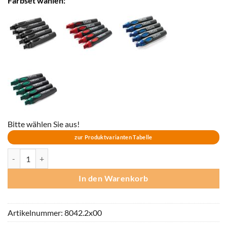
Farbset wählen:
Bitte wählen Sie aus!
zur Produktvarianten Tabelle
Neuland BigOne® 5er Sets - CLASSIC Farben Menge
In den Warenkorb
Artikelnummer:
8042.2x00