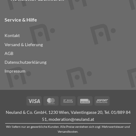
Service & Hilfe
Kontakt
Versand & Lieferung
AGB
Datenschutzerklärung
Impressum
Visa
MasterCard
Bank
Rechung
Sofort
Transfer
Neuland & Co. GmbH, 1230 Wien, Valentingasse 20, Tel.
01/889 84
51
,
moderation@neuland.at
Wir liefern nur an gewerbliche Kunden. Alle Preise verstehen sich zzgl. Mehrwertsteuer und
Versandkosten.