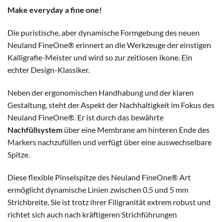
Make everyday a fine one!
Die puristische, aber dynamische Formgebung des neuen
Neuland FineOne® erinnert an die Werkzeuge der einstigen
Kalligrafie-Meister und wird so zur zeitlosen Ikone. Ein
echter Design-Klassiker.
Neben der ergonomischen Handhabung und der klaren
Gestaltung, steht der Aspekt der Nachhaltigkeit im Fokus des
Neuland FineOne®. Er ist durch das bewährte
Nachfüllsystem
über eine Membrane am hinteren Ende des
Markers nachzufüllen und verfügt über eine auswechselbare
Spitze.
Diese flexible Pinselspitze des Neuland FineOne® Art
ermöglicht dynamische Linien zwischen 0,5 und 5 mm
Strichbreite. Sie ist trotz ihrer Filigranität extrem robust und
richtet sich auch nach kräftigeren Strichführungen