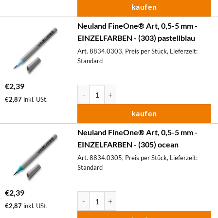
kaufen
Neuland FineOne® Art, 0,5-5 mm -
EINZELFARBEN - (303) pastellblau
Art. 8834.0303, Preis per Stück, Lieferzeit:
Standard
€
2,39
Neuland FineOne® Art, 0,5-5 mm - EINZELF
€
2,87
inkl. USt.
kaufen
Neuland FineOne® Art, 0,5-5 mm -
EINZELFARBEN - (305) ocean
Art. 8834.0305, Preis per Stück, Lieferzeit:
Standard
€
2,39
Neuland FineOne® Art, 0,5-5 mm - EINZELF
€
2,87
inkl. USt.