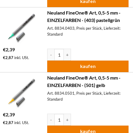
kaufen
Neuland FineOne® Art, 0,5-5 mm -
EINZELFARBEN - (403) pastellgrün
Art. 8834.0403, Preis per Stück, Lieferzeit:
Standard
€
2,39
Neuland FineOne® Art, 0,5-5 mm - EINZELF
€
2,87
inkl. USt.
kaufen
Neuland FineOne® Art, 0,5-5 mm -
EINZELFARBEN - (501) gelb
Art. 8834.0501, Preis per Stück, Lieferzeit:
Standard
€
2,39
Neuland FineOne® Art, 0,5-5 mm - EINZELF
€
2,87
inkl. USt.
kaufen