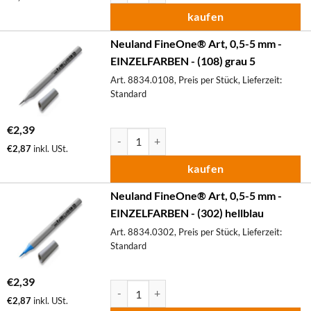
kaufen
Neuland FineOne® Art, 0,5-5 mm -
EINZELFARBEN - (108) grau 5
Art. 8834.0108, Preis per Stück, Lieferzeit:
Standard
€
2,39
Neuland FineOne® Art, 0,5-5 mm - EINZELF
€
2,87
inkl. USt.
kaufen
Neuland FineOne® Art, 0,5-5 mm -
EINZELFARBEN - (302) hellblau
Art. 8834.0302, Preis per Stück, Lieferzeit:
Standard
€
2,39
Neuland FineOne® Art, 0,5-5 mm - EINZELF
€
2,87
inkl. USt.