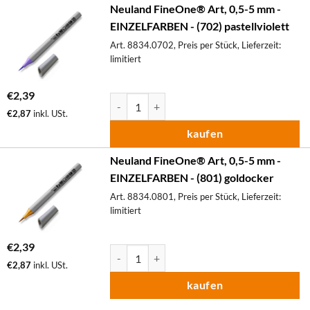
Neuland FineOne® Art, 0,5-5 mm -
EINZELFARBEN - (702) pastellviolett
Art. 8834.0702, Preis per Stück, Lieferzeit:
limitiert
€
2,39
Neuland FineOne® Art, 0,5-5 mm - EINZELF
€
2,87
inkl. USt.
kaufen
Neuland FineOne® Art, 0,5-5 mm -
EINZELFARBEN - (801) goldocker
Art. 8834.0801, Preis per Stück, Lieferzeit:
limitiert
€
2,39
Neuland FineOne® Art, 0,5-5 mm - EINZELF
€
2,87
inkl. USt.
kaufen