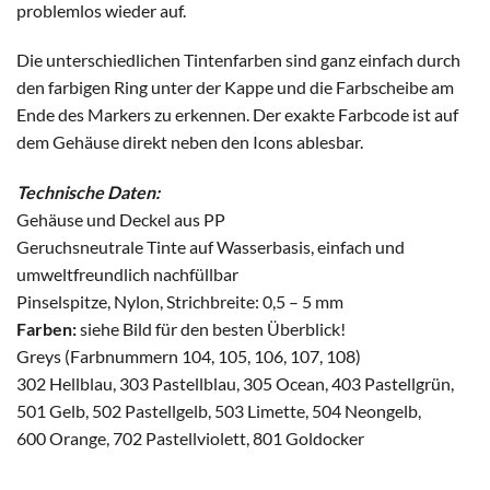
problemlos wieder auf.
Die unterschiedlichen Tintenfarben sind ganz einfach durch
den farbigen Ring unter der Kappe und die Farbscheibe am
Ende des Markers zu erkennen. Der exakte Farbcode ist auf
dem Gehäuse direkt neben den Icons ablesbar.
Technische Daten:
Gehäuse und Deckel aus PP
Geruchsneutrale Tinte auf Wasserbasis, einfach und
umweltfreundlich nachfüllbar
Pinselspitze, Nylon, Strichbreite: 0,5 – 5 mm
Farben:
siehe Bild für den besten Überblick!
Greys (Farbnummern 104, 105, 106, 107, 108)
302 Hellblau, 303 Pastellblau, 305 Ocean, 403 Pastellgrün,
501 Gelb, 502 Pastellgelb, 503 Limette, 504 Neongelb,
600 Orange, 702 Pastellviolett, 801 Goldocker