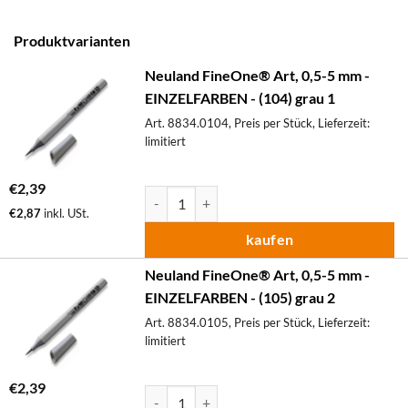
Produktvarianten
Neuland FineOne® Art, 0,5-5 mm -
EINZELFARBEN - (104) grau 1
Art. 8834.0104, Preis per Stück, Lieferzeit:
limitiert
€
2,39
Neuland FineOne® Art, 0,5-5 mm - EINZELF
€
2,87
inkl. USt.
kaufen
Neuland FineOne® Art, 0,5-5 mm -
EINZELFARBEN - (105) grau 2
Art. 8834.0105, Preis per Stück, Lieferzeit:
limitiert
€
2,39
Neuland FineOne® Art, 0,5-5 mm - EINZELF