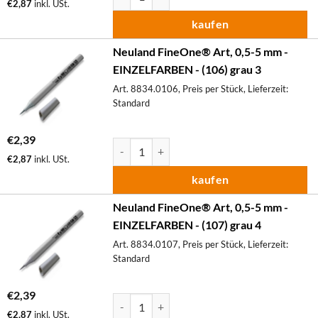
€
2,87
inkl. USt.
kaufen
Neuland FineOne® Art, 0,5-5 mm -
EINZELFARBEN - (106) grau 3
Art. 8834.0106, Preis per Stück, Lieferzeit:
Standard
€
2,39
Neuland FineOne® Art, 0,5-5 mm - EINZELF
€
2,87
inkl. USt.
kaufen
Neuland FineOne® Art, 0,5-5 mm -
EINZELFARBEN - (107) grau 4
Art. 8834.0107, Preis per Stück, Lieferzeit:
Standard
€
2,39
Neuland FineOne® Art, 0,5-5 mm - EINZELF
€
2,87
inkl. USt.