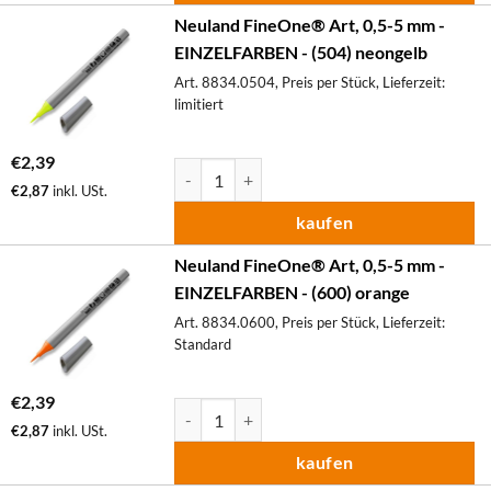
Neuland FineOne® Art, 0,5-5 mm -
EINZELFARBEN - (504) neongelb
Art. 8834.0504, Preis per Stück, Lieferzeit:
limitiert
€
2,39
Neuland FineOne® Art, 0,5-5 mm - EINZELF
€
2,87
inkl. USt.
kaufen
Neuland FineOne® Art, 0,5-5 mm -
EINZELFARBEN - (600) orange
Art. 8834.0600, Preis per Stück, Lieferzeit:
Standard
€
2,39
Neuland FineOne® Art, 0,5-5 mm - EINZELF
€
2,87
inkl. USt.
kaufen