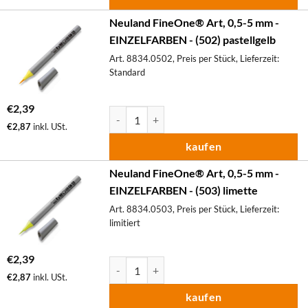
Neuland FineOne® Art, 0,5-5 mm -
EINZELFARBEN - (502) pastellgelb
Art. 8834.0502, Preis per Stück, Lieferzeit:
Standard
€
2,39
Neuland FineOne® Art, 0,5-5 mm - EINZELF
€
2,87
inkl. USt.
kaufen
Neuland FineOne® Art, 0,5-5 mm -
EINZELFARBEN - (503) limette
Art. 8834.0503, Preis per Stück, Lieferzeit:
limitiert
€
2,39
Neuland FineOne® Art, 0,5-5 mm - EINZELF
€
2,87
inkl. USt.
kaufen