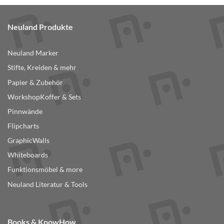
Neuland Produkte
Neuland Marker
Stifte, Kreiden & mehr
Papier & Zubehör
WorkshopKoffer & Sets
Pinnwände
Flipcharts
GraphicWalls
Whiteboards
Funktionsmöbel & more
Neuland Literatur & Tools
Books & KnowHow