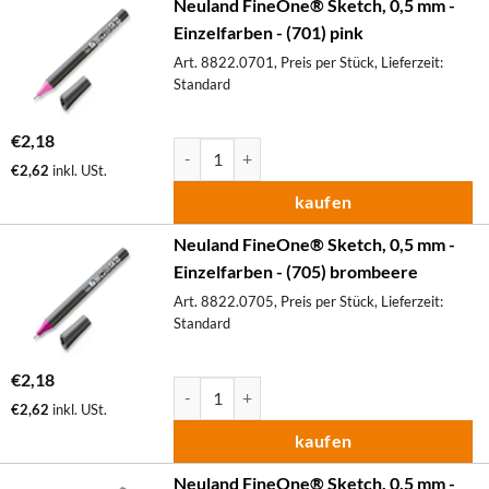
Neuland FineOne® Sketch, 0,5 mm -
Einzelfarben - (701) pink
Art. 8822.0701, Preis per Stück, Lieferzeit:
Standard
€
2,18
Neuland FineOne® Sketch, 0,5 mm - Einzelfa
€
2,62
inkl. USt.
kaufen
Neuland FineOne® Sketch, 0,5 mm -
Einzelfarben - (705) brombeere
Art. 8822.0705, Preis per Stück, Lieferzeit:
Standard
€
2,18
Neuland FineOne® Sketch, 0,5 mm - Einzelfa
€
2,62
inkl. USt.
kaufen
Neuland FineOne® Sketch, 0,5 mm -