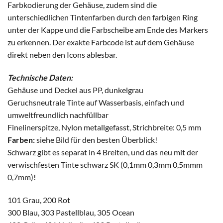
Farbkodierung der Gehäuse, zudem sind die
unterschiedlichen Tintenfarben durch den farbigen Ring
unter der Kappe und die Farbscheibe am Ende des Markers
zu erkennen. Der exakte Farbcode ist auf dem Gehäuse
direkt neben den Icons ablesbar.
Technische Daten:
Gehäuse und Deckel aus PP, dunkelgrau
Geruchsneutrale Tinte auf Wasserbasis, einfach und
umweltfreundlich nachfüllbar
Finelinerspitze, Nylon metallgefasst, Strichbreite: 0,5 mm
Farben:
siehe Bild für den besten Überblick!
Schwarz gibt es separat in 4 Breiten, und das neu mit der
verwischfesten Tinte schwarz SK (0,1mm 0,3mm 0,5mmm
0,7mm)!
101 Grau, 200 Rot
300 Blau, 303 Pastellblau, 305 Ocean