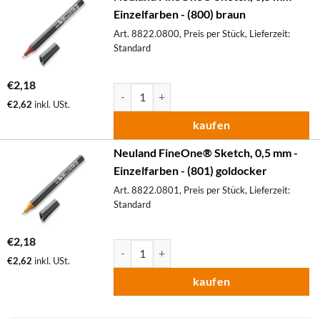
Einzelfarben - (800) braun
Art. 8822.0800, Preis per Stück, Lieferzeit:
Standard
€
2,18
Neuland FineOne® Sketch, 0,5 mm - Einzelfa
€
2,62
inkl. USt.
kaufen
Neuland FineOne® Sketch, 0,5 mm -
Einzelfarben - (801) goldocker
Art. 8822.0801, Preis per Stück, Lieferzeit:
Standard
€
2,18
Neuland FineOne® Sketch, 0,5 mm - Einzelfa
€
2,62
inkl. USt.
kaufen