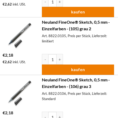
€
2,62
inkl. USt.
kaufen
Neuland FineOne® Sketch, 0,5 mm -
Einzelfarben - (105) grau 2
Art. 8822.0105, Preis per Stück, Lieferzeit:
limitiert
€
2,18
Neuland FineOne® Sketch, 0,5 mm - Einzelfa
€
2,62
inkl. USt.
kaufen
Neuland FineOne® Sketch, 0,5 mm -
Einzelfarben - (106) grau 3
Art. 8822.0106, Preis per Stück, Lieferzeit:
Standard
€
2,18
Neuland FineOne® Sketch, 0,5 mm - Einzelfa