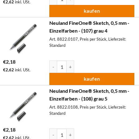
€
2,62
inkl. USt.
kaufen
Neuland FineOne® Sketch, 0,5 mm -
Einzelfarben - (107) grau 4
Art. 8822.0107, Preis per Stück, Lieferzeit:
Standard
€
2,18
Neuland FineOne® Sketch, 0,5 mm - Einzelfa
€
2,62
inkl. USt.
kaufen
Neuland FineOne® Sketch, 0,5 mm -
Einzelfarben - (108) grau 5
Art. 8822.0108, Preis per Stück, Lieferzeit:
Standard
€
2,18
Neuland FineOne® Sketch, 0,5 mm - Einzelfa
€
2,62
inkl. USt.