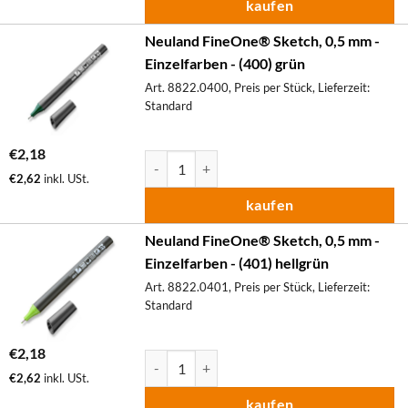
kaufen
Neuland FineOne® Sketch, 0,5 mm -
Einzelfarben - (400) grün
Art. 8822.0400, Preis per Stück, Lieferzeit:
Standard
€
2,18
Neuland FineOne® Sketch, 0,5 mm - Einzelfa
€
2,62
inkl. USt.
kaufen
Neuland FineOne® Sketch, 0,5 mm -
Einzelfarben - (401) hellgrün
Art. 8822.0401, Preis per Stück, Lieferzeit:
Standard
€
2,18
Neuland FineOne® Sketch, 0,5 mm - Einzelfa
€
2,62
inkl. USt.
kaufen