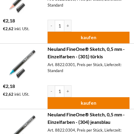
Standard
€
2,18
Neuland FineOne® Sketch, 0,5 mm - Einzelfa
€
2,62
inkl. USt.
kaufen
Neuland FineOne® Sketch, 0,5 mm -
Einzelfarben - (301) türkis
Art. 8822.0301, Preis per Stück, Lieferzeit:
Standard
€
2,18
Neuland FineOne® Sketch, 0,5 mm - Einzelfa
€
2,62
inkl. USt.
kaufen
Neuland FineOne® Sketch, 0,5 mm -
Einzelfarben - (304) jeansblau
Art. 8822.0304, Preis per Stück, Lieferzeit: