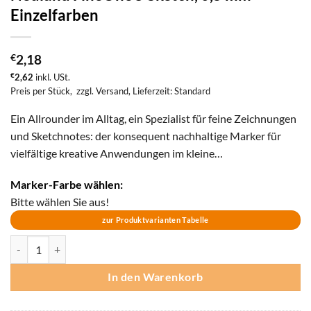
Einzelfarben
€
2,18
€
2,62
inkl. USt.
Preis per Stück,
zzgl. Versand
, Lieferzeit: Standard
Ein Allrounder im Alltag, ein Spezialist für feine Zeichnungen
und Sketchnotes: der konsequent nachhaltige Marker für
vielfältige kreative Anwendungen im kleine…
Marker-Farbe wählen:
Bitte wählen Sie aus!
zur Produktvarianten Tabelle
Neuland FineOne® Sketch, 0,5 mm - Einzelfarben Menge
In den Warenkorb