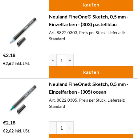
kaufen
Neuland FineOne® Sketch, 0,5 mm -
Einzelfarben - (303) pastellblau
Art. 8822.0303, Preis per Stück, Lieferzeit:
Standard
€
2,18
Neuland FineOne® Sketch, 0,5 mm - Einzelfa
€
2,62
inkl. USt.
kaufen
Neuland FineOne® Sketch, 0,5 mm -
Einzelfarben - (305) ocean
Art. 8822.0305, Preis per Stück, Lieferzeit:
Standard
€
2,18
Neuland FineOne® Sketch, 0,5 mm - Einzelfa
€
2,62
inkl. USt.