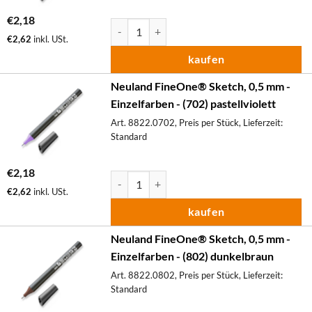
€
2,18
Neuland FineOne® Sketch, 0,5 mm - Einzelfa
€
2,62
inkl. USt.
kaufen
Neuland FineOne® Sketch, 0,5 mm -
Einzelfarben - (702) pastellviolett
Art. 8822.0702, Preis per Stück, Lieferzeit:
Standard
€
2,18
Neuland FineOne® Sketch, 0,5 mm - Einzelfa
€
2,62
inkl. USt.
kaufen
Neuland FineOne® Sketch, 0,5 mm -
Einzelfarben - (802) dunkelbraun
Art. 8822.0802, Preis per Stück, Lieferzeit:
Standard