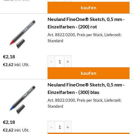
kaufen
Neuland FineOne® Sketch, 0,5 mm -
Einzelfarben - (200) rot
Art. 8822.0200, Preis per Stück, Lieferzeit:
Standard
€
2,18
Neuland FineOne® Sketch, 0,5 mm - Einzelfa
€
2,62
inkl. USt.
kaufen
Neuland FineOne® Sketch, 0,5 mm -
Einzelfarben - (300) blau
Art. 8822.0300, Preis per Stück, Lieferzeit:
Standard
€
2,18
Neuland FineOne® Sketch, 0,5 mm - Einzelfa
€
2,62
inkl. USt.