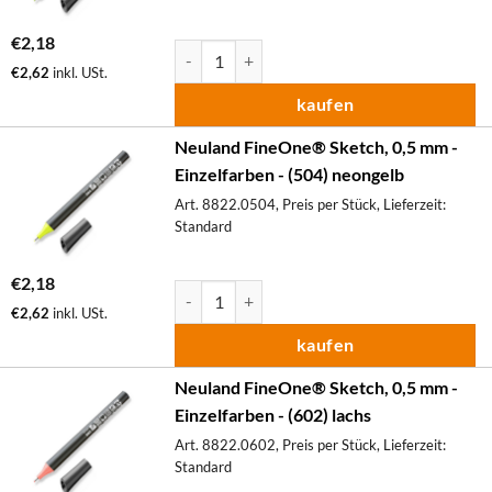
€
2,18
Neuland FineOne® Sketch, 0,5 mm - Einzelfa
€
2,62
inkl. USt.
kaufen
Neuland FineOne® Sketch, 0,5 mm -
Einzelfarben - (504) neongelb
Art. 8822.0504, Preis per Stück, Lieferzeit:
Standard
€
2,18
Neuland FineOne® Sketch, 0,5 mm - Einzelfa
€
2,62
inkl. USt.
kaufen
Neuland FineOne® Sketch, 0,5 mm -
Einzelfarben - (602) lachs
Art. 8822.0602, Preis per Stück, Lieferzeit:
Standard