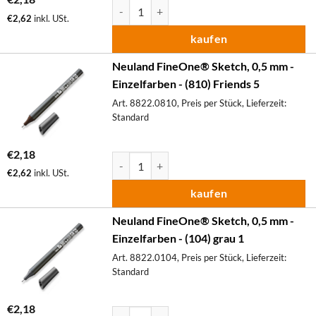
Neuland FineOne® Sketch, 0,5 mm - Einzelfa
€
2,62
inkl. USt.
kaufen
Neuland FineOne® Sketch, 0,5 mm -
Einzelfarben - (810) Friends 5
Art. 8822.0810, Preis per Stück, Lieferzeit:
Standard
€
2,18
Neuland FineOne® Sketch, 0,5 mm - Einzelfa
€
2,62
inkl. USt.
kaufen
Neuland FineOne® Sketch, 0,5 mm -
Einzelfarben - (104) grau 1
Art. 8822.0104, Preis per Stück, Lieferzeit:
Standard
€
2,18
Neuland FineOne® Sketch, 0,5 mm - Einzelfa