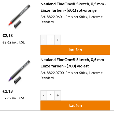
Neuland FineOne® Sketch, 0,5 mm -
Einzelfarben - (601) rot-orange
Art. 8822.0601, Preis per Stück, Lieferzeit:
Standard
€
2,18
Neuland FineOne® Sketch, 0,5 mm - Einzelfa
€
2,62
inkl. USt.
kaufen
Neuland FineOne® Sketch, 0,5 mm -
Einzelfarben - (700) violett
Art. 8822.0700, Preis per Stück, Lieferzeit:
Standard
€
2,18
Neuland FineOne® Sketch, 0,5 mm - Einzelfa
€
2,62
inkl. USt.
kaufen