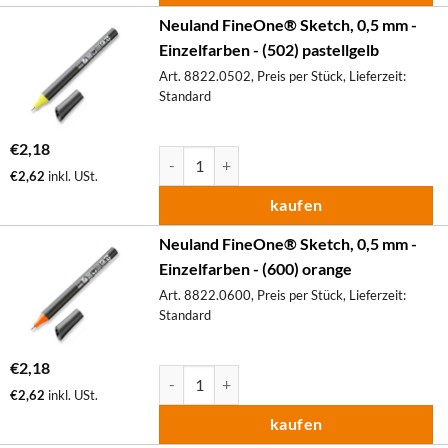
Neuland FineOne® Sketch, 0,5 mm -
Einzelfarben - (502) pastellgelb
Art. 8822.0502, Preis per Stück, Lieferzeit:
Standard
€
2,18
Neuland FineOne® Sketch, 0,5 mm - Einzelfa
€
2,62
inkl. USt.
kaufen
Neuland FineOne® Sketch, 0,5 mm -
Einzelfarben - (600) orange
Art. 8822.0600, Preis per Stück, Lieferzeit:
Standard
€
2,18
Neuland FineOne® Sketch, 0,5 mm - Einzelfa
€
2,62
inkl. USt.
kaufen