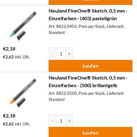
Neuland FineOne® Sketch, 0,5 mm -
Einzelfarben - (403) pastellgrün
Art. 8822.0403, Preis per Stück, Lieferzeit:
Standard
€
2,18
Neuland FineOne® Sketch, 0,5 mm - Einzelfa
€
2,62
inkl. USt.
kaufen
Neuland FineOne® Sketch, 0,5 mm -
Einzelfarben - (500) brillantgelb
Art. 8822.0500, Preis per Stück, Lieferzeit:
Standard
€
2,18
Neuland FineOne® Sketch, 0,5 mm - Einzelfa
€
2,62
inkl. USt.
kaufen