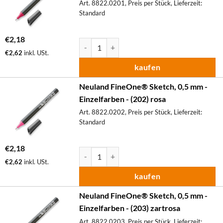
Art. 8822.0201, Preis per Stück, Lieferzeit:
Standard
€
2,18
Neuland FineOne® Sketch, 0,5 mm - Einzelfa
€
2,62
inkl. USt.
kaufen
Neuland FineOne® Sketch, 0,5 mm -
Einzelfarben - (202) rosa
Art. 8822.0202, Preis per Stück, Lieferzeit:
Standard
€
2,18
Neuland FineOne® Sketch, 0,5 mm - Einzelfa
€
2,62
inkl. USt.
kaufen
Neuland FineOne® Sketch, 0,5 mm -
Einzelfarben - (203) zartrosa
Art. 8822.0203, Preis per Stück, Lieferzeit: