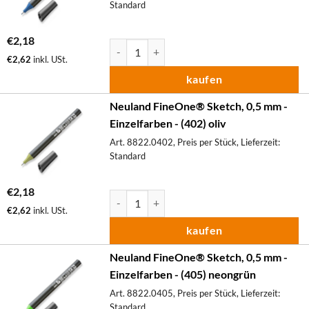
Standard
€
2,18
Neuland FineOne® Sketch, 0,5 mm - Einzelfa
€
2,62
inkl. USt.
kaufen
Neuland FineOne® Sketch, 0,5 mm -
Einzelfarben - (402) oliv
Art. 8822.0402, Preis per Stück, Lieferzeit:
Standard
€
2,18
Neuland FineOne® Sketch, 0,5 mm - Einzelfa
€
2,62
inkl. USt.
kaufen
Neuland FineOne® Sketch, 0,5 mm -
Einzelfarben - (405) neongrün
Art. 8822.0405, Preis per Stück, Lieferzeit:
Standard