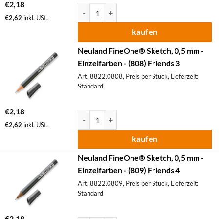
€
2,18
Neuland FineOne® Sketch, 0,5 mm - Einzelfa
€
2,62
inkl. USt.
kaufen
Neuland FineOne® Sketch, 0,5 mm -
Einzelfarben - (808) Friends 3
Art. 8822.0808, Preis per Stück, Lieferzeit:
Standard
€
2,18
Neuland FineOne® Sketch, 0,5 mm - Einzelfa
€
2,62
inkl. USt.
kaufen
Neuland FineOne® Sketch, 0,5 mm -
Einzelfarben - (809) Friends 4
Art. 8822.0809, Preis per Stück, Lieferzeit:
Standard
€
2,18