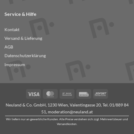
Service & Hilfe
Kontakt
Versand & Lieferung
AGB
Datenschutzerklärung
Impressum
Visa
MasterCard
Bank
Rechung
Sofort
Transfer
Neuland & Co. GmbH, 1230 Wien, Valentingasse 20, Tel.
01/889 84
51
,
moderation@neuland.at
Wir liefern nur an gewerbliche Kunden. Alle Preise verstehen sich zzgl. Mehrwertsteuer und
Versandkosten.