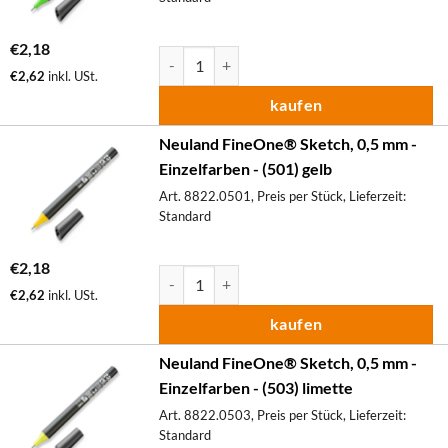
€
2,18
Neuland FineOne® Sketch, 0,5 mm - Einzelfa
€
2,62
inkl. USt.
kaufen
Neuland FineOne® Sketch, 0,5 mm -
Einzelfarben - (501) gelb
Art. 8822.0501, Preis per Stück, Lieferzeit:
Standard
€
2,18
Neuland FineOne® Sketch, 0,5 mm - Einzelfa
€
2,62
inkl. USt.
kaufen
Neuland FineOne® Sketch, 0,5 mm -
Einzelfarben - (503) limette
Art. 8822.0503, Preis per Stück, Lieferzeit:
Standard