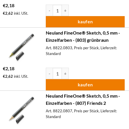
€
2,18
Neuland FineOne® Sketch, 0,5 mm - Einzelfa
€
2,62
inkl. USt.
kaufen
Neuland FineOne® Sketch, 0,5 mm -
Einzelfarben - (803) grünbraun
Art. 8822.0803, Preis per Stück, Lieferzeit:
Standard
€
2,18
Neuland FineOne® Sketch, 0,5 mm - Einzelfa
€
2,62
inkl. USt.
kaufen
Neuland FineOne® Sketch, 0,5 mm -
Einzelfarben - (807) Friends 2
Art. 8822.0807, Preis per Stück, Lieferzeit:
Standard