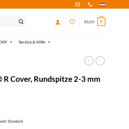
0
€
0,00
IDAY
Service & Hilfe
 R Cover, Rundspitze 2-3 mm
rzeit: Standard