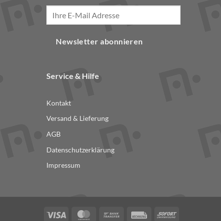
Newsletter abonnieren
Service & Hilfe
Kontakt
Versand & Lieferung
AGB
Datenschutzerklärung
Impressum
Visa
MasterCard
Bank
Rechung
Sofort