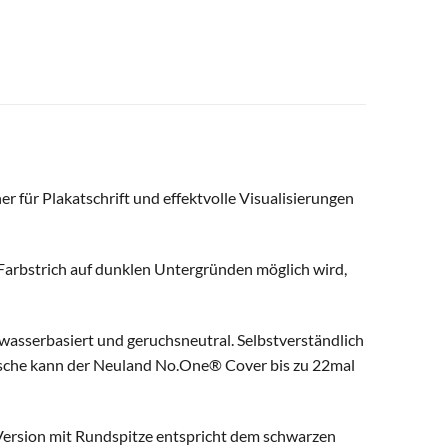
 für Plakatschrift und effektvolle Visualisierungen
 Farbstrich auf dunklen Untergründen möglich wird,
 wasserbasiert und geruchsneutral. Selbstverständlich
lasche kann der Neuland No.One® Cover bis zu 22mal
 Version mit Rundspitze entspricht dem schwarzen