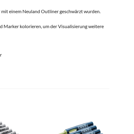
er mit einem Neuland Outliner geschwärzt wurden.
d Marker kolorieren, um der Visualisierung weitere
r
zum
zum
Merkzettel
Merkzettel
hinzufügen
hinzufügen