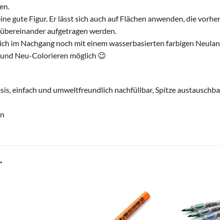
en.
ne gute Figur. Er lässt sich auch auf Flächen anwenden, die vorh
n übereinander aufgetragen werden.
sich im Nachgang noch mit einem wasserbasierten farbigen Neulan
n und Neu-Colorieren möglich 😉
is, einfach und umweltfreundlich nachfüllbar, Spitze austauschba
rn
.
zum
zum
Merkzettel
Merkzettel
hinzufügen
hinzufügen