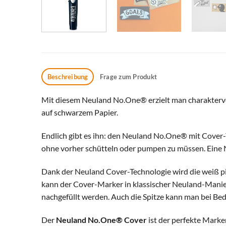
Beschreibung
Frage zum Produkt
Mit diesem Neuland No.One® erzielt man charaktervoll
auf schwarzem Papier.
Endlich gibt es ihn: den Neuland No.One® mit Cover-T
ohne vorher schütteln oder pumpen zu müssen. Eine
Dank der Neuland Cover-Technologie wird die weiß pigm
kann der Cover-Marker in klassischer Neuland-Manie
nachgefüllt werden. Auch die Spitze kann man bei Bed
Der
Neuland No.One® Cover
ist der perfekte Marke