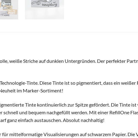
e, weiße Striche auf dunklen Untergründen. Der perfekter Partner
echnologie-Tinte. Diese Tinte ist so pigmentiert, dass ein weißer
 Neuheit im Marker-Sortiment!
entierte Tinte kontinuierlich zur Spitze gefördert. Die Tinte ist
r schnell und bequem nachgefüllt werden. Mit einer RefillOne F
arf ganz einfach austauschen. Absolut nachhaltig!
r für mittelformatige Visualisierungen auf schwarzem Papier. Die