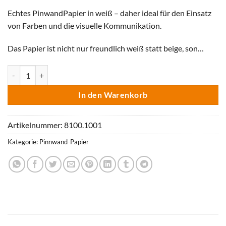
Echtes PinwandPapier in weiß – daher ideal für den Einsatz
von Farben und die visuelle Kommunikation.
Das Papier ist nicht nur freundlich weiß statt beige, son…
Pinnwand- /ModerationsPapier WEISS, 100 Bl Menge
In den Warenkorb
Artikelnummer:
8100.1001
Kategorie:
Pinnwand-Papier