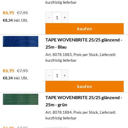
kurzfristig lieferbar
€
6,95
€
7,95
TAPE WOVENBRITE 25/25 glänzend - 25m M
€
8,34
inkl. USt.
kaufen
TAPE WOVENBRITE 25/25 glänzend -
25m - Blau
Art. 8078.1883, Preis per Stück, Lieferzeit:
kurzfristig lieferbar
€
6,95
€
7,95
TAPE WOVENBRITE 25/25 glänzend - 25m M
€
8,34
inkl. USt.
kaufen
TAPE WOVENBRITE 25/25 glänzend -
25m - grün
Art. 8078.1884, Preis per Stück, Lieferzeit:
kurzfristig lieferbar