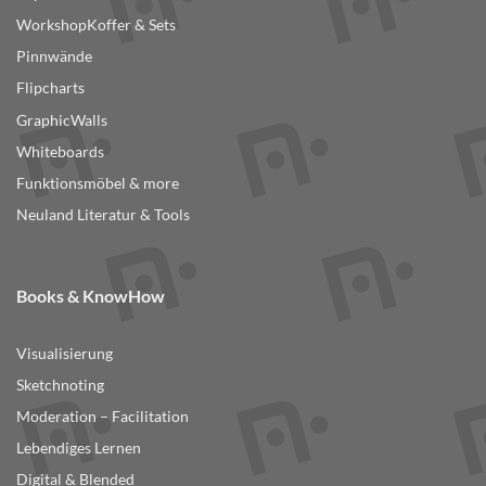
WorkshopKoffer & Sets
Pinnwände
Flipcharts
GraphicWalls
Whiteboards
Funktionsmöbel & more
Neuland Literatur & Tools
Books & KnowHow
Visualisierung
Sketchnoting
Moderation – Facilitation
Lebendiges Lernen
Digital & Blended