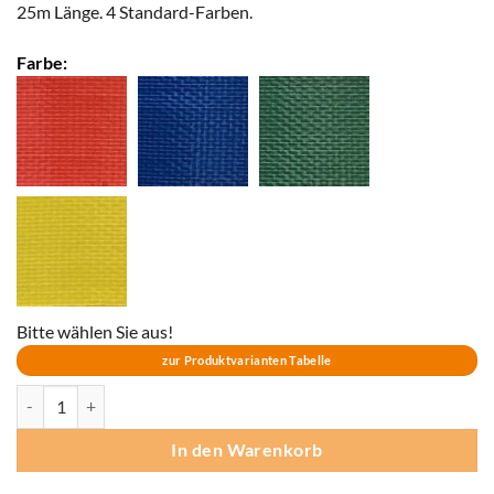
25m Länge. 4 Standard-Farben.
Farbe:
Bitte wählen Sie aus!
zur Produktvarianten Tabelle
TAPE WOVENBRITE 25/25 glänzend - 25m Menge
In den Warenkorb