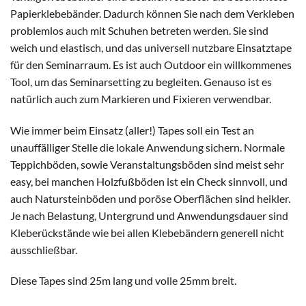
Papierklebebänder. Dadurch können Sie nach dem Verkleben
problemlos auch mit Schuhen betreten werden. Sie sind
weich und elastisch, und das universell nutzbare Einsatztape
für den Seminarraum. Es ist auch Outdoor ein willkommenes
Tool, um das Seminarsetting zu begleiten. Genauso ist es
natürlich auch zum Markieren und Fixieren verwendbar.
Wie immer beim Einsatz (aller!) Tapes soll ein Test an
unauffälliger Stelle die lokale Anwendung sichern. Normale
Teppichböden, sowie Veranstaltungsböden sind meist sehr
easy, bei manchen Holzfußböden ist ein Check sinnvoll, und
auch Natursteinböden und poröse Oberflächen sind heikler.
Je nach Belastung, Untergrund und Anwendungsdauer sind
Kleberückstände wie bei allen Klebebändern generell nicht
ausschließbar.
Diese Tapes sind 25m lang und volle 25mm breit.