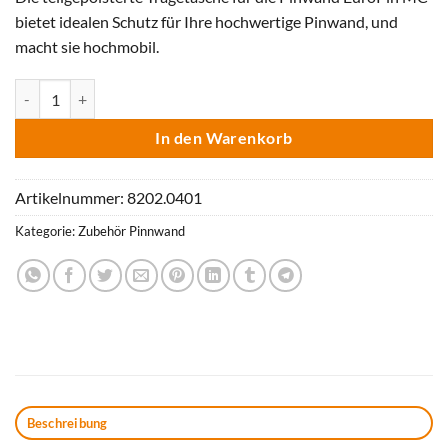
bietet idealen Schutz für Ihre hochwertige Pinwand, und
macht sie hochmobil.
Tasche für EuroPin® MC² Menge
In den Warenkorb
Artikelnummer:
8202.0401
Kategorie:
Zubehör Pinnwand
Beschreibung