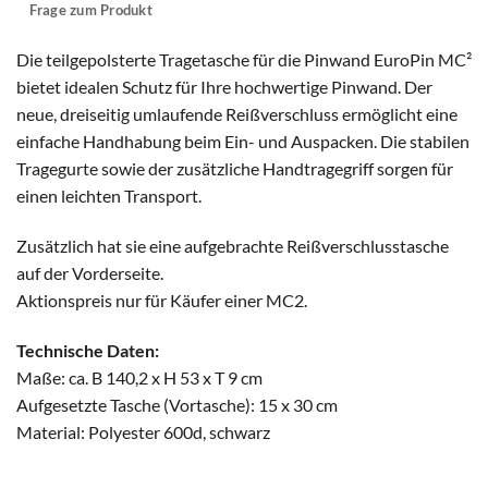
Frage zum Produkt
Die teilgepolsterte Tragetasche für die Pinwand EuroPin MC²
bietet idealen Schutz für Ihre hochwertige Pinwand. Der
neue, dreiseitig umlaufende Reißverschluss ermöglicht eine
einfache Handhabung beim Ein- und Auspacken. Die stabilen
Tragegurte sowie der zusätzliche Handtragegriff sorgen für
einen leichten Transport.
Zusätzlich hat sie eine aufgebrachte Reißverschlusstasche
auf der Vorderseite.
Aktionspreis nur für Käufer einer MC2.
Technische Daten:
Maße: ca. B 140,2 x H 53 x T 9 cm
Aufgesetzte Tasche (Vortasche): 15 x 30 cm
Material: Polyester 600d, schwarz