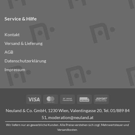
Service & Hilfe
Kontakt
Versand & Lieferung
AGB
Datenschutzerklärung
Impressum
Visa
MasterCard
Bank
Rechung
Sofort
Transfer
Neuland & Co. GmbH, 1230 Wien, Valentingasse 20, Tel.
01/889 84
51
,
moderation@neuland.at
Wir liefern nur an gewerbliche Kunden. Alle Preise verstehen sich zzgl. Mehrwertsteuer und
Versandkosten.