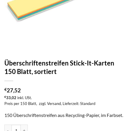
Überschriftenstreifen Stick-It-Karten
150 Blatt, sortiert
€
27,52
€
33,02
inkl. USt.
Preis per 150 Blatt,
zzgl. Versand
, Lieferzeit: Standard
150 Überschriftenstreifen aus Recycling-Papier, im Farbset.
Überschriftenstreifen Stick-It-Karten 150 Blatt, sortiert Menge