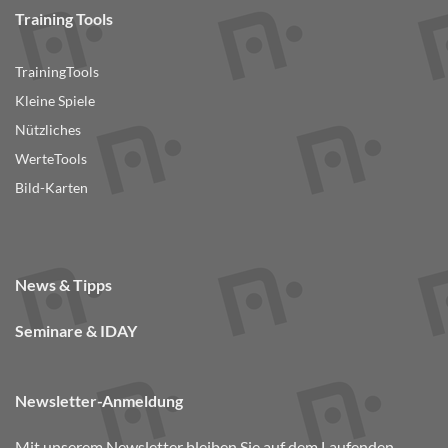
Training Tools
TrainingTools
Kleine Spiele
Nützliches
WerteTools
Bild-Karten
News & Tipps
Seminare & IDAY
Newsletter-Anmeldung
Mit unserem Newsletter bleiben Sie auf dem Laufenden.