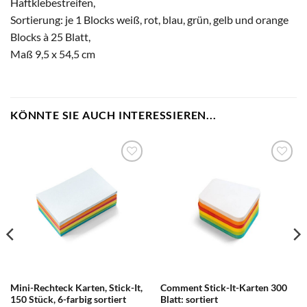
Haftklebestreifen,
Sortierung: je 1 Blocks weiß, rot, blau, grün, gelb und orange
Blocks à 25 Blatt,
Maß 9,5 x 54,5 cm
KÖNNTE SIE AUCH INTERESSIEREN...
zum
zum
Merkzettel
Merkzettel
hinzufügen
hinzufügen
Mini-Rechteck Karten, Stick-It,
Comment Stick-It-Karten 300
150 Stück, 6-farbig sortiert
Blatt: sortiert