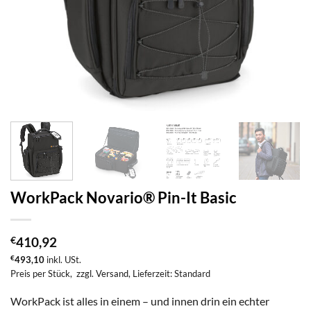
WorkPack Novario® Pin-It Basic
€
410,92
€
493,10
inkl. USt.
Preis per Stück,
zzgl. Versand
, Lieferzeit: Standard
WorkPack ist alles in einem – und innen drin ein echter