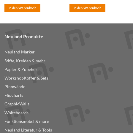
In den Warenkorb
In den Warenkorb
Neuland Produkte
Neuland Marker
Stifte, Kreiden & mehr
Papier & Zubehör
WorkshopKoffer & Sets
Pinnwände
Flipcharts
GraphicWalls
Whiteboards
Funktionsmöbel & more
Neuland Literatur & Tools