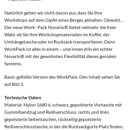
Natürlich gehen wir nicht davon aus, dass Sie Ihre
Workshops auf dem Gipfel eines Berges abhalten. Obwohl…
Der neue Work- Pack Novario® bietet vielmehr die freie
Wahl, ob Sie Ihre Workshopmaterialien im Koffer, der
Umhängetasche oder im Rucksack transportieren. Denn
WorkPack ist alles in einem – und innen drin ein echter
Novario® mit der gewohnten Flexibilität dieses genialen
Systems.
Basic-gefüllte Version des WorkPack. Den Inhalt sehen Sie
auf Bild 3.
Technische Daten
Material: Nylon 1680 d, schwarz, gepolsterte Vortasche mit
Gummibandzug und Reißverschluss, rechts und links
gepolsterte Seitentaschen, rückseitig gepolsterte
Reißverschlusstasche, in der die Rucksackgurte Platz finden,