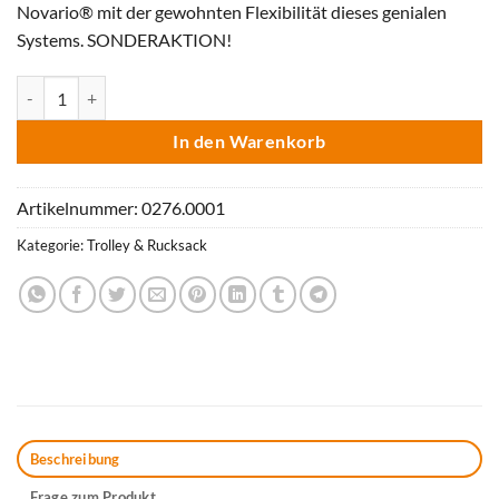
Novario® mit der gewohnten Flexibilität dieses genialen
Systems. SONDERAKTION!
WorkPack Novario® Pin-It Basic Menge
In den Warenkorb
Artikelnummer:
0276.0001
Kategorie:
Trolley & Rucksack
Beschreibung
Frage zum Produkt