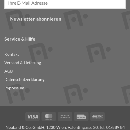
Newsletter abonnieren
Service & Hilfe
Kontakt
Versand & Lieferung
AGB
Datenschutzerklärung
Impressum
Visa
MasterCard
Bank
Rechung
Sofort
Transfer
Neuland & Co. GmbH, 1230 Wien, Valentingasse 20, Tel.
01/889 84