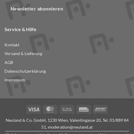
Newsletter abonnieren
Service & Hilfe
Kontakt
Versand & Lieferung
AGB
Datenschutzerklärung
Impressum
Visa
MasterCard
Bank
Rechung
Sofort
Transfer
Neuland & Co. GmbH, 1230 Wien, Valentingasse 20, Tel.
01/889 84
51
,
moderation@neuland.at