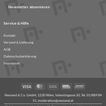
Newsletter abonnieren
Service & Hilfe
Kontakt
Versand & Lieferung
AGB
Datenschutzerklärung
Impressum
Visa
MasterCard
Bank
Rechung
Sofort
Transfer
Neuland & Co. GmbH, 1230 Wien, Valentingasse 20, Tel.
01/889 84
51
,
moderation@neuland.at