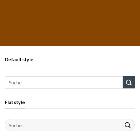
Default style
Suche
nach:
Flat style
Suche
nach: