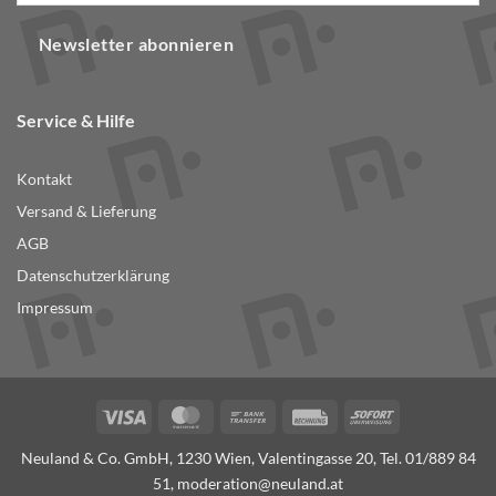
Newsletter abonnieren
Service & Hilfe
Kontakt
Versand & Lieferung
AGB
Datenschutzerklärung
Impressum
Visa
MasterCard
Bank
Rechung
Sofort
Transfer
Neuland & Co. GmbH, 1230 Wien, Valentingasse 20, Tel.
01/889 84
51
,
moderation@neuland.at