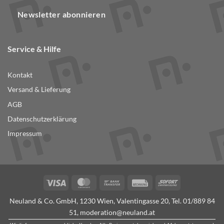
Newsletter abonnieren
Service & Hilfe
Kontakt
Versand & Lieferung
AGB
Datenschutzerklärung
Impressum
Visa
MasterCard
Bank
Rechung
Sofort
Transfer
Neuland & Co. GmbH, 1230 Wien, Valentingasse 20, Tel.
01/889 84
51
,
moderation@neuland.at