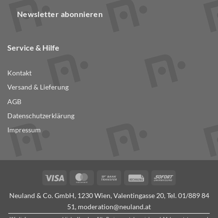
Newsletter abonnieren
Service & Hilfe
Kontakt
Versand & Lieferung
AGB
Datenschutzerklärung
Impressum
Visa
MasterCard
Bank
Rechung
Sofort
Transfer
Neuland & Co. GmbH, 1230 Wien, Valentingasse 20, Tel.
01/889 84
51
,
moderation@neuland.at