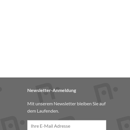
Newsletter-Anmeldung
Mit unserem Newsletter bleiben Sie auf
dem Laufenden.