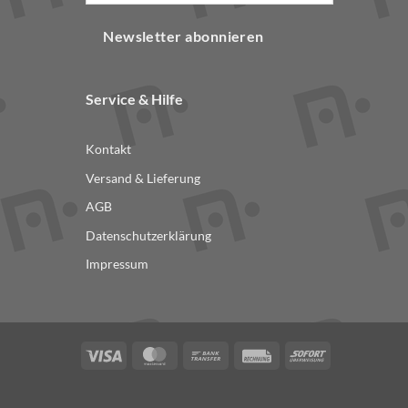
Newsletter abonnieren
Service & Hilfe
Kontakt
Versand & Lieferung
AGB
Datenschutzerklärung
Impressum
Visa
MasterCard
Bank
Rechung
Sofort
Transfer