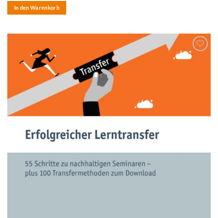
In den Warenkorb
zum
Merkzettel
hinzufügen