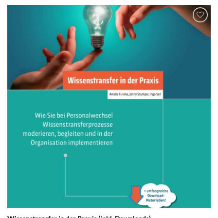
zum
Merkzettel
hinzufügen