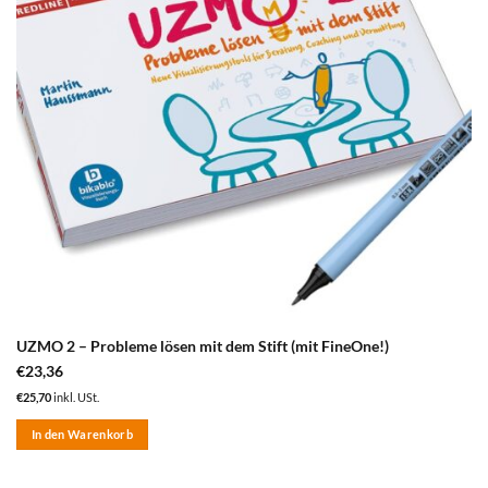
UZMO 2 – Probleme lösen mit dem Stift (mit FineOne!)
€
23,36
€
25,70
inkl. USt.
In den Warenkorb