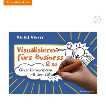
In den Warenkorb
zum
Merkzettel
hinzufügen