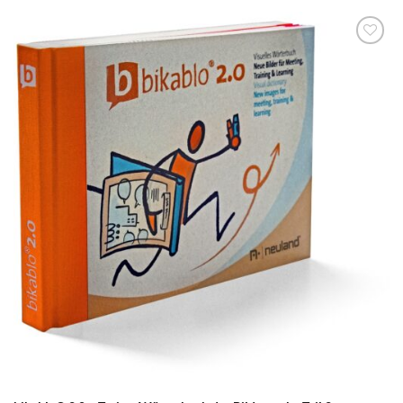
zum
Merkzettel
hinzufügen