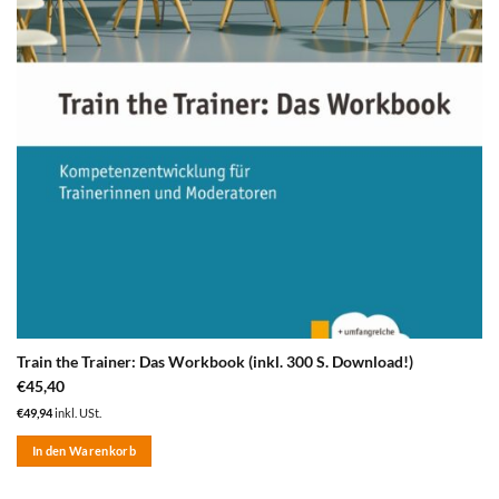
Train the Trainer: Das Workbook (inkl. 300 S. Download!)
€
45,40
€
49,94
inkl. USt.
In den Warenkorb