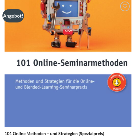
Angebot!
zum
Merkzettel
hinzufügen
101 Online Methoden – und Strategien (Spezialpreis)