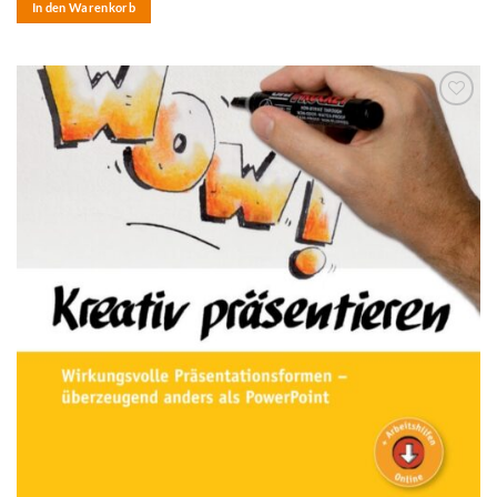
In den Warenkorb
zum
Merkzettel
hinzufügen