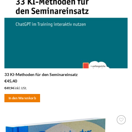
33 KI-Methoden für den Seminareinsatz
€
45,40
€
49,94
inkl. USt.
In den Warenkorb
zum