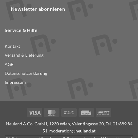
Newsletter abonnieren
Service & Hilfe
Kontakt
Versand & Lieferung
AGB
Datenschutzerklärung
Impressum
Visa
MasterCard
Bank
Rechung
Sofort
Transfer
Neuland & Co. GmbH, 1230 Wien, Valentingasse 20, Tel.
01/889 84
51
,
moderation@neuland.at