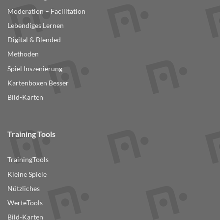
Moderation – Facilitation
Lebendiges Lernen
Digital & Blended
Methoden
Spiel Inszenierung
Kartenboxen Besser
Bild-Karten
Training Tools
TrainingTools
Kleine Spiele
Nützliches
WerteTools
Bild-Karten