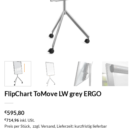
FlipChart ToMove LW grey ERGO
€
595,80
€
714,96
inkl. USt.
Preis per Stück,
zzgl. Versand
, Lieferzeit: kurzfristig lieferbar