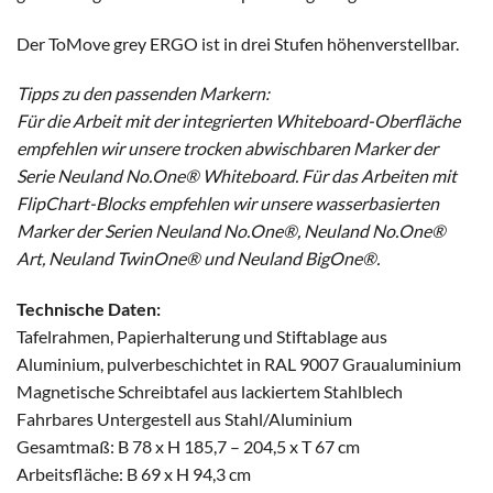
Der ToMove grey ERGO ist in drei Stufen höhenverstellbar.
Tipps zu den passenden Markern:
Für die Arbeit mit der integrierten Whiteboard-Oberfläche
empfehlen wir unsere trocken abwischbaren Marker der
Serie Neuland No.One® Whiteboard. Für das Arbeiten mit
FlipChart-Blocks empfehlen wir unsere wasserbasierten
Marker der Serien Neuland No.One®, Neuland No.One®
Art, Neuland TwinOne® und Neuland BigOne®.
Technische Daten:
Tafelrahmen, Papierhalterung und Stiftablage aus
Aluminium, pulverbeschichtet in RAL 9007 Graualuminium
Magnetische Schreibtafel aus lackiertem Stahlblech
Fahrbares Untergestell aus Stahl/Aluminium
Gesamtmaß: B 78 x H 185,7 – 204,5 x T 67 cm
Arbeitsfläche: B 69 x H 94,3 cm