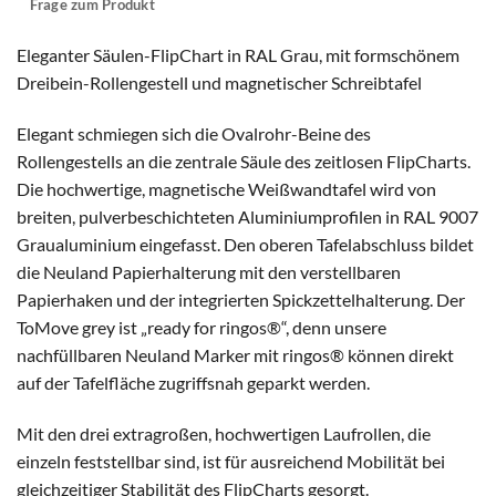
Frage zum Produkt
Eleganter Säulen-FlipChart in RAL Grau, mit formschönem
Dreibein-Rollengestell und magnetischer Schreibtafel
Elegant schmiegen sich die Ovalrohr-Beine des
Rollengestells an die zentrale Säule des zeitlosen FlipCharts.
Die hochwertige, magnetische Weißwandtafel wird von
breiten, pulverbeschichteten Aluminiumprofilen in RAL 9007
Graualuminium eingefasst. Den oberen Tafelabschluss bildet
die Neuland Papierhalterung mit den verstellbaren
Papierhaken und der integrierten Spickzettelhalterung. Der
ToMove grey ist „ready for ringos®“, denn unsere
nachfüllbaren Neuland Marker mit ringos® können direkt
auf der Tafelfläche zugriffsnah geparkt werden.
Mit den drei extragroßen, hochwertigen Laufrollen, die
einzeln feststellbar sind, ist für ausreichend Mobilität bei
gleichzeitiger Stabilität des FlipCharts gesorgt.