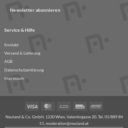
Newsletter abonnieren
Service & Hilfe
Kontakt
Versand & Lieferung
AGB
Datenschutzerklärung
Impressum
Visa
MasterCard
Bank
Rechung
Sofort
Transfer
Neuland & Co. GmbH, 1230 Wien, Valentingasse 20, Tel.
01/889 84
51
,
moderation@neuland.at