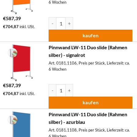
6 Wochen
€
587,39
Pinnwand LW-11 Duo slide (Rahmen silber) M
€
704,87
inkl. USt.
kaufen
Pinnwand LW-11 Duo slide (Rahmen
silber) - signalrot
Art. 0181.1106, Preis per Stück, Lieferzeit: ca.
6 Wochen
€
587,39
Pinnwand LW-11 Duo slide (Rahmen silber) M
€
704,87
inkl. USt.
kaufen
Pinnwand LW-11 Duo slide (Rahmen
silber) - azurblau
Art. 0181.1108, Preis per Stück, Lieferzeit: ca.
6 Wochen