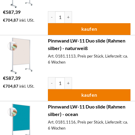
€
587,39
Pinnwand LW-11 Duo slide (Rahmen silber) M
€
704,87
inkl. USt.
kaufen
Pinnwand LW-11 Duo slide (Rahmen
silber) - naturweiß
Art. 0181.1113, Preis per Stück, Lieferzeit: ca.
6 Wochen
€
587,39
Pinnwand LW-11 Duo slide (Rahmen silber) M
€
704,87
inkl. USt.
kaufen
Pinnwand LW-11 Duo slide (Rahmen
silber) - ocean
Art. 0181.1116, Preis per Stück, Lieferzeit: ca.
6 Wochen