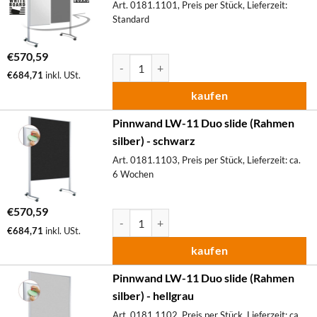
Art. 0181.1101, Preis per Stück, Lieferzeit:
Standard
€
570,59
Pinnwand LW-11 Duo slide (Rahmen silber) M
€
684,71
inkl. USt.
kaufen
Pinnwand LW-11 Duo slide (Rahmen
silber) - schwarz
Art. 0181.1103, Preis per Stück, Lieferzeit: ca.
6 Wochen
€
570,59
Pinnwand LW-11 Duo slide (Rahmen silber) M
€
684,71
inkl. USt.
kaufen
Pinnwand LW-11 Duo slide (Rahmen
silber) - hellgrau
Art. 0181.1102, Preis per Stück, Lieferzeit: ca.