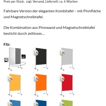
Preis per Stück,
zzgl. Versand
, Lieferzeit: ca. 6 Wochen
Fahrbare Version der eleganten Kombitafel – mit Pinnfläche
und Magnetschreibtafel.
Die Kombination aus Pinnwand und Magnetschreibtafel
besticht durch zeitloses…
Filz: