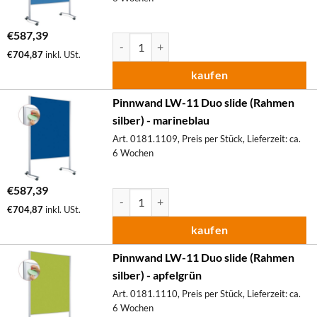
€
587,39
Pinnwand LW-11 Duo slide (Rahmen silber) M
€
704,87
inkl. USt.
kaufen
Pinnwand LW-11 Duo slide (Rahmen
silber) - marineblau
Art. 0181.1109, Preis per Stück, Lieferzeit: ca.
6 Wochen
€
587,39
Pinnwand LW-11 Duo slide (Rahmen silber) M
€
704,87
inkl. USt.
kaufen
Pinnwand LW-11 Duo slide (Rahmen
silber) - apfelgrün
Art. 0181.1110, Preis per Stück, Lieferzeit: ca.
6 Wochen