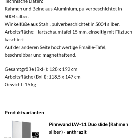
Technische Daten:
Rahmen und Beine aus Aluminium, pulverbeschichtet in
S004 silber.
Winkelfüße aus Stahl, pulverbeschichtet in S004 silber.
Arbeitsfläche: Hartschaumtafel 15 mm, einseitig mit Filztuch
kaschiert
Auf der anderen Seite hochwertige Emaille-Tafel,
beschreibbar und magnethaftend.
Gesamtgröße (BxH): 128 x 192 cm
Arbeitsfläche (BxH): 118,5 x 147 cm
Gewicht: 16 kg
Produktvarianten
Pinnwand LW-11 Duo slide (Rahmen
silber) - anthrazit