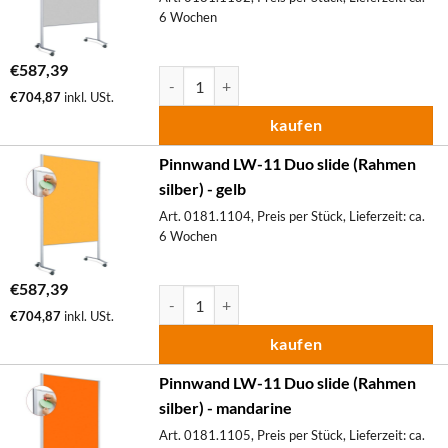
6 Wochen
€
587,39
Pinnwand LW-11 Duo slide (Rahmen silber) M
€
704,87
inkl. USt.
kaufen
Pinnwand LW-11 Duo slide (Rahmen
silber) - gelb
Art. 0181.1104, Preis per Stück, Lieferzeit: ca.
6 Wochen
€
587,39
Pinnwand LW-11 Duo slide (Rahmen silber) M
€
704,87
inkl. USt.
kaufen
Pinnwand LW-11 Duo slide (Rahmen
silber) - mandarine
Art. 0181.1105, Preis per Stück, Lieferzeit: ca.