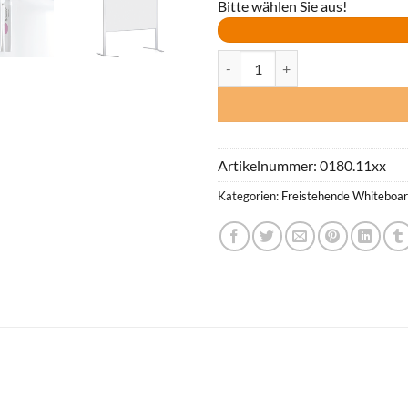
Bitte wählen Sie aus!
Pinnwand LW-11 Duo (Rahmen si
Artikelnummer:
0180.11xx
Kategorien:
Freistehende Whiteboa