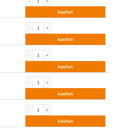
kaufen
Pinnwand LW-11 Duo (Rahmen silber) Menge
kaufen
Pinnwand LW-11 Duo (Rahmen silber) Menge
kaufen
Pinnwand LW-11 Duo (Rahmen silber) Menge
kaufen
Pinnwand LW-11 Duo (Rahmen silber) Menge
kaufen