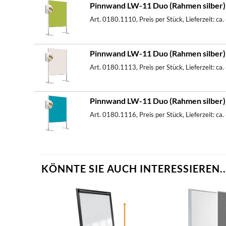
Pinnwand LW-11 Duo (Rahmen silber) -
Art. 0180.1110, Preis per Stück, Lieferzeit: ca
Pinnwand LW-11 Duo (Rahmen silber) 
Art. 0180.1113, Preis per Stück, Lieferzeit: ca
Pinnwand LW-11 Duo (Rahmen silber) -
Art. 0180.1116, Preis per Stück, Lieferzeit: ca
KÖNNTE SIE AUCH INTERESSIEREN..
zum
zum
erkzettel
Merkzettel