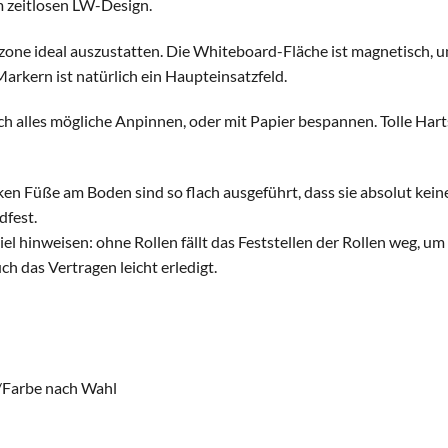
 zeitlosen LW-Design.
one ideal auszustatten. Die Whiteboard-Fläche ist magnetisch, un
kern ist natürlich ein Haupteinsatzfeld.
ch alles mögliche Anpinnen, oder mit Papier bespannen. Tolle Ha
ken Füße am Boden sind so flach ausgeführt, dass sie absolut keine
dfest.
el hinweisen: ohne Rollen fällt das Feststellen der Rollen weg, um
ch das Vertragen leicht erledigt.
h/Farbe nach Wahl