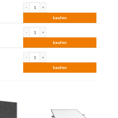
Pinnwand LW-11 Duo (Rahmen silber) Menge
kaufen
Pinnwand LW-11 Duo (Rahmen silber) Menge
kaufen
Pinnwand LW-11 Duo (Rahmen silber) Menge
kaufen
zum
zum
Merkzettel
Merkzettel