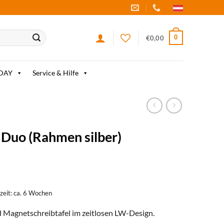
0
€
0,00
IDAY
Service & Hilfe
Duo (Rahmen silber)
rzeit: ca. 6 Wochen
Magnetschreibtafel im zeitlosen LW-Design.