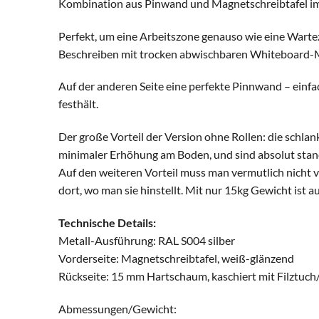
Kombination aus Pinwand und Magnetschreibtafel im
Perfekt, um eine Arbeitszone genauso wie eine Wartez
Beschreiben mit trocken abwischbaren Whiteboard-Mar
Auf der anderen Seite eine perfekte Pinnwand – einfa
festhält.
Der große Vorteil der Version ohne Rollen: die schlan
minimaler Erhöhung am Boden, und sind absolut stan
Auf den weiteren Vorteil muss man vermutlich nicht vi
dort, wo man sie hinstellt. Mit nur 15kg Gewicht ist au
Technische Details:
Metall-Ausführung: RAL S004 silber
Vorderseite: Magnetschreibtafel, weiß-glänzend
Rückseite: 15 mm Hartschaum, kaschiert mit Filztuc
Abmessungen/Gewicht: