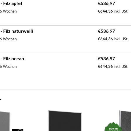
 Filz apfel
€
536,97
. 6 Wochen
€
644,36
inkl. USt.
- Filz naturweiß
€
536,97
. 6 Wochen
€
644,36
inkl. USt.
 Filz ocean
€
536,97
. 6 Wochen
€
644,36
inkl. USt.
.
zum
zum
Merkzettel
Merkzettel