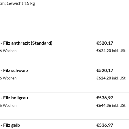
cm; Gewicht 15 kg
Filz anthrazit (Standard)
€
520,17
. 6 Wochen
€
624,20
inkl. USt.
- Filz schwarz
€
520,17
. 6 Wochen
€
624,20
inkl. USt.
 Filz hellgrau
€
536,97
. 6 Wochen
€
644,36
inkl. USt.
 Filz gelb
€
536,97