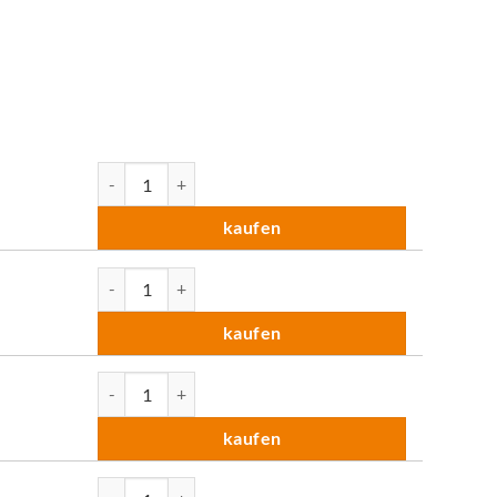
Pinnwand LW-11 Duo (Rahmen silber) Menge
kaufen
Pinnwand LW-11 Duo (Rahmen silber) Menge
kaufen
Pinnwand LW-11 Duo (Rahmen silber) Menge
kaufen
Pinnwand LW-11 Duo (Rahmen silber) Menge