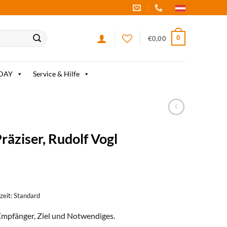
0
€
0,00
IDAY
Service & Hilfe
äziser, Rudolf Vogl
rzeit: Standard
Empfänger, Ziel und Notwendiges.