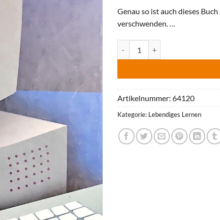
Genau so ist auch dieses Buch 
verschwenden. …
Kürzer Knapper Präziser, Rudolf
Artikelnummer:
64120
Kategorie:
Lebendiges Lernen