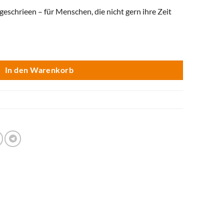
geschrieen – für Menschen, die nicht gern ihre Zeit
 Vogl Menge
In den Warenkorb