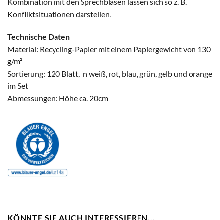
Kombination mit den Sprechblasen lassen sich so z. B.
Konfliktsituationen darstellen.
Technische Daten
Material: Recycling-Papier mit einem Papiergewicht von 130
g/m²
Sortierung: 120 Blatt, in weiß, rot, blau, grün, gelb und orange
im Set
Abmessungen: Höhe ca. 20cm
KÖNNTE SIE AUCH INTERESSIEREN...