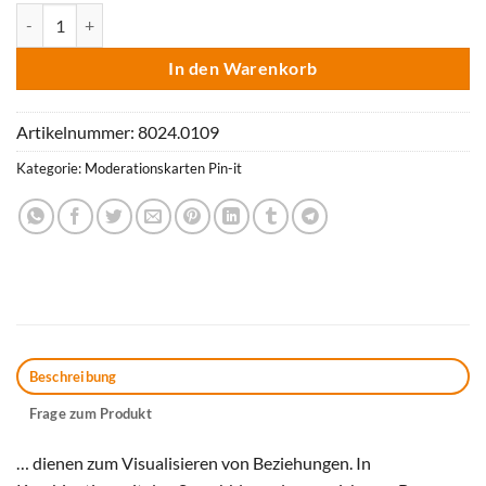
Mod-People Pin-It-Karten 120 Blatt: sortiert Menge
In den Warenkorb
Artikelnummer:
8024.0109
Kategorie:
Moderationskarten Pin-it
Beschreibung
Frage zum Produkt
… dienen zum Visualisieren von Beziehungen. In