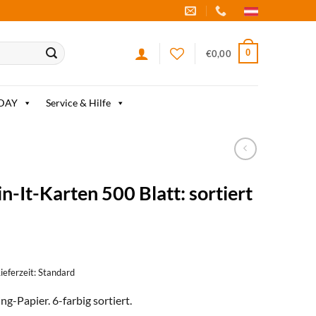
0
€
0,00
IDAY
Service & Hilfe
n-It-Karten 500 Blatt: sortiert
Lieferzeit: Standard
g-Papier. 6-farbig sortiert.