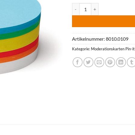
Ovale Scheiben Pin-It-Karten 500 
Artikelnummer:
8010.0109
Kategorie:
Moderationskarten Pin-it