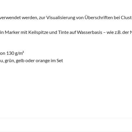
rwendet werden, zur Visualisierung von Überschriften bei Clust
ein Marker mit Keilspitze und Tinte auf Wasserbasis – wie z.B. de
von 130 g/m²
lau, grün, gelb oder orange im Set