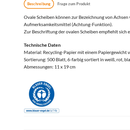
Beschreibung
Frage zum Produkt
Ovale Scheiben können zur Bezeichnung von Achsen ve
Aufmerksamkeitsmittel (Achtung-Funktion).
Zur Beschriftung der ovalen Scheiben empfiehlt sich 
Technische Daten
Material: Recycling-Papier mit einem Papiergewicht 
Sortierung: 500 Blatt, 6-farbig sortiert in weiß, rot, b
Abmessungen: 11 x 19 cm