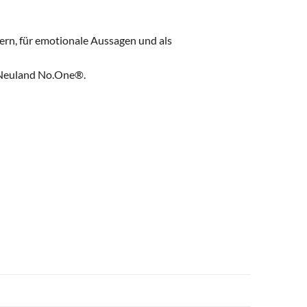
ern, für emotionale Aussagen und als
r Neuland No.One®.