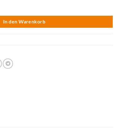
Blatt: sortiert Menge
In den Warenkorb