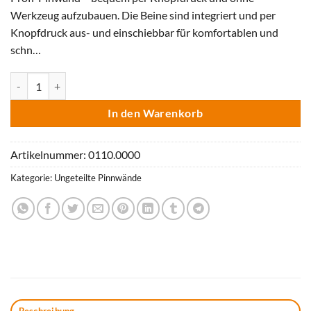
Werkzeug aufzubauen. Die Beine sind integriert und per
Knopfdruck aus- und einschiebbar für komfortablen und
schn…
Pinnwand EuroPin® UT, Basic (kartoniert) Menge
In den Warenkorb
Artikelnummer:
0110.0000
Kategorie:
Ungeteilte Pinnwände