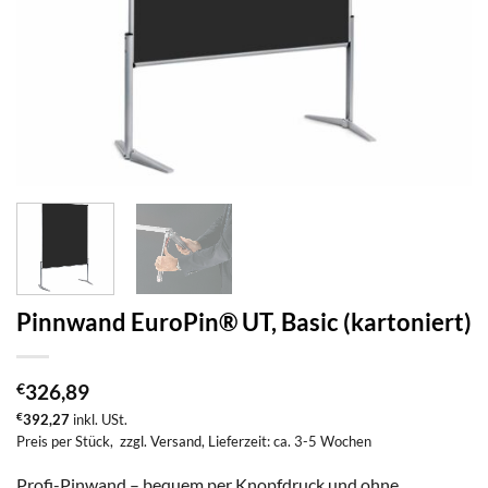
Pinnwand EuroPin® UT, Basic (kartoniert)
€
326,89
€
392,27
inkl. USt.
Preis per Stück,
zzgl. Versand
, Lieferzeit: ca. 3-5 Wochen
Profi-Pinwand – bequem per Knopfdruck und ohne