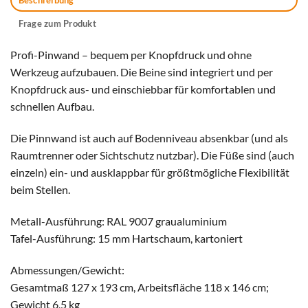
Beschreibung
Frage zum Produkt
Profi-Pinwand – bequem per Knopfdruck und ohne
Werkzeug aufzubauen. Die Beine sind integriert und per
Knopfdruck aus- und einschiebbar für komfortablen und
schnellen Aufbau.
Die Pinnwand ist auch auf Bodenniveau absenkbar (und als
Raumtrenner oder Sichtschutz nutzbar). Die Füße sind (auch
einzeln) ein- und ausklappbar für größtmögliche Flexibilität
beim Stellen.
Metall-Ausführung: RAL 9007 graualuminium
Tafel-Ausführung: 15 mm Hartschaum, kartoniert
Abmessungen/Gewicht:
Gesamtmaß 127 x 193 cm, Arbeitsfläche 118 x 146 cm;
Gewicht 6,5 kg