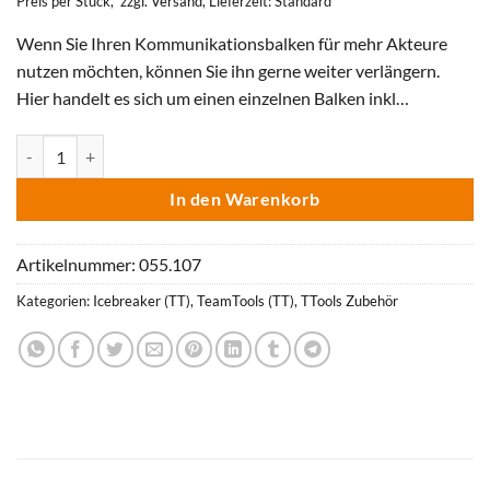
Preis per Stück,
zzgl. Versand
, Lieferzeit: Standard
Wenn Sie Ihren Kommunikationsbalken für mehr Akteure
nutzen möchten, können Sie ihn gerne weiter verlängern.
Hier handelt es sich um einen einzelnen Balken inkl…
Verlängerung für Kommunikationsbalken Menge
In den Warenkorb
Artikelnummer:
055.107
Kategorien:
Icebreaker (TT)
,
TeamTools (TT)
,
TTools Zubehör