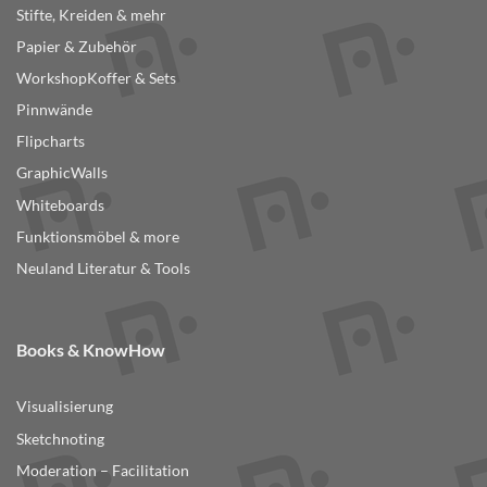
Stifte, Kreiden & mehr
Papier & Zubehör
WorkshopKoffer & Sets
Pinnwände
Flipcharts
GraphicWalls
Whiteboards
Funktionsmöbel & more
Neuland Literatur & Tools
Books & KnowHow
Visualisierung
Sketchnoting
Moderation – Facilitation